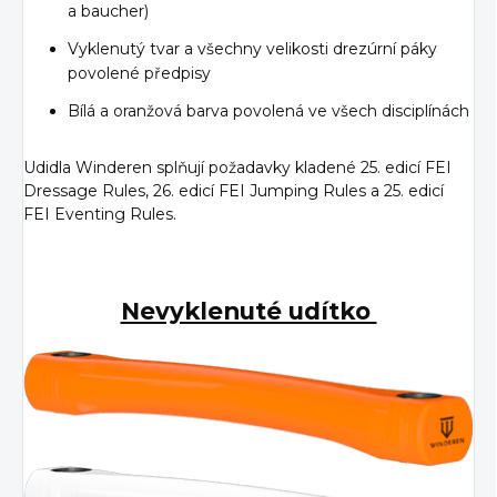
a baucher)
Vyklenutý tvar a všechny velikosti drezúrní páky
povolené předpisy
Bílá a oranžová barva povolená ve všech disciplínách
Udidla Winderen splňují požadavky kladené 25. edicí FEI
Dressage Rules, 26. edicí FEI Jumping Rules a 25. edicí
FEI Eventing Rules.
Nevyklenuté udítko