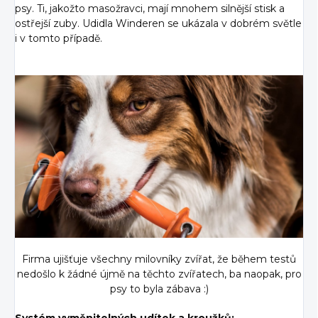
psy. Ti, jakožto masožravci, mají mnohem silnější stisk a
ostřejší zuby. Udidla Winderen se ukázala v dobrém světle
i v tomto případě.
Firma ujišťuje všechny milovníky zvířat, že během testů
nedošlo k žádné újmě na těchto zvířatech, ba naopak, pro
psy to byla zábava :)