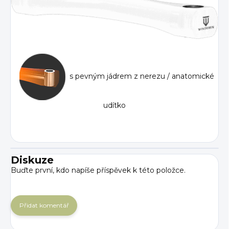
s pevným jádrem z nerezu / anatomické
udítko
Diskuze
Buďte první, kdo napíše příspěvek k této položce.
Přidat komentář