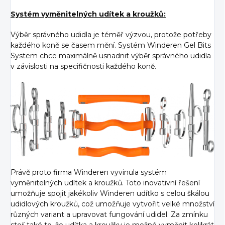
Systém vyměnitelných udítek a kroužků:
Výběr správného udidla je téměř výzvou, protože potřeby
každého koně se časem mění. Systém Winderen Gel Bits
System chce maximálně usnadnit výběr správného udidla
v závislosti na specifičnosti každého koně.
Právě proto firma Winderen vyvinula systém
vyměnitelných udítek a kroužků. Toto inovativní řešení
umožňuje spojit jakékoliv Winderen udítko s celou škálou
udidlových kroužků, což umožňuje vytvořit velké množství
různých variant a upravovat fungování udidel. Za zmínku