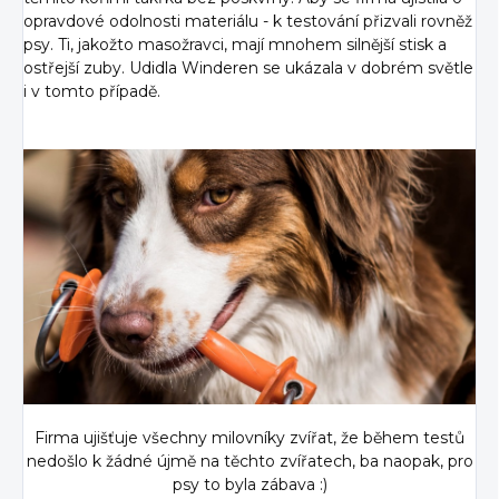
opravdové odolnosti materiálu - k testování přizvali rovněž
psy. Ti, jakožto masožravci, mají mnohem silnější stisk a
ostřejší zuby. Udidla Winderen se ukázala v dobrém světle
i v tomto případě.
Firma ujišťuje všechny milovníky zvířat, že během testů
nedošlo k žádné újmě na těchto zvířatech, ba naopak, pro
psy to byla zábava :)