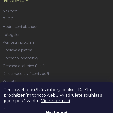
INFORMACE
Náš tým
BLOG
Hodnocení obchodu
Fotogalerie
Věrnostní program
Doprava a platba
Obchodní podmínky
Ochrana osobních údajů
Reklamace a vrácení zboží
Kontakt
Tento web používá soubory cookies. Dalším
procházením tohoto webu vyjadřujete souhlas s
FACEBOOK
jejich používáním.
Více informací
Nastavení