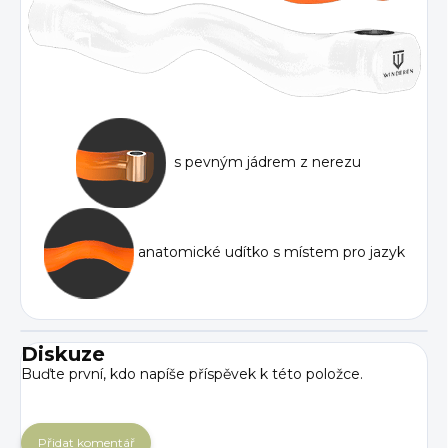
s pevným jádrem z nerezu
anatomické udítko s místem pro jazyk
Diskuze
Buďte první, kdo napíše příspěvek k této položce.
Přidat komentář