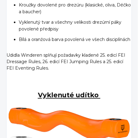
Kroužky dovolené pro drezúru (klasické, oliva, Déčko
a baucher)
Vyklenutý tvar a všechny velikosti drezúrní páky
povolené předpisy
Bílá a oranžová barva povolená ve všech disciplínách
Udidla Winderen splňují požadavky kladené 25. edicí FEI
Dressage Rules, 26. edicí FEI Jumping Rules a 25. edicí
FEI Eventing Rules.
Vyklenuté udítko