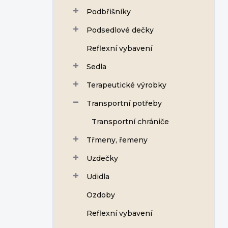
Podbřišníky
Podsedlové dečky
Reflexní vybavení
Sedla
Terapeutické výrobky
Transportní potřeby
Transportní chrániče
Třmeny, řemeny
Uzdečky
Udidla
Ozdoby
Reflexní vybavení