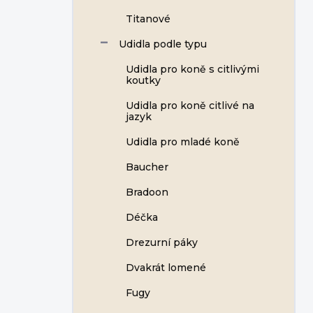
Titanové
Udidla podle typu
Udidla pro koně s citlivými
koutky
Udidla pro koně citlivé na
jazyk
Udidla pro mladé koně
Baucher
Bradoon
Déčka
Drezurní páky
Dvakrát lomené
Fugy