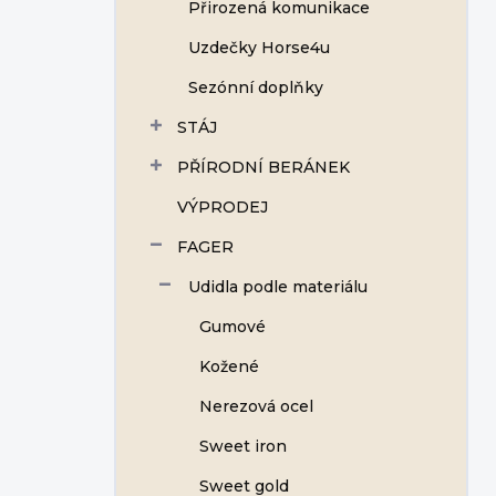
Přirozená komunikace
Uzdečky Horse4u
Sezónní doplňky
STÁJ
PŘÍRODNÍ BERÁNEK
VÝPRODEJ
FAGER
Udidla podle materiálu
Gumové
Kožené
Nerezová ocel
Sweet iron
Sweet gold