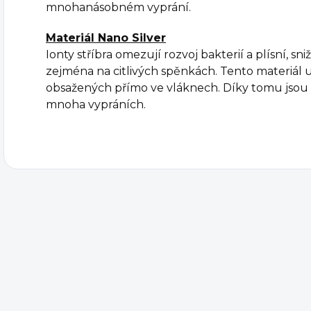
mnohanásobném vyprání.
Materiál Nano Silver
Ionty stříbra omezují rozvoj bakterií a plísní, sniž
zejména na citlivých spěnkách. Tento materiál
obsažených přímo ve vláknech. Díky tomu jsou 
mnoha vypráních.