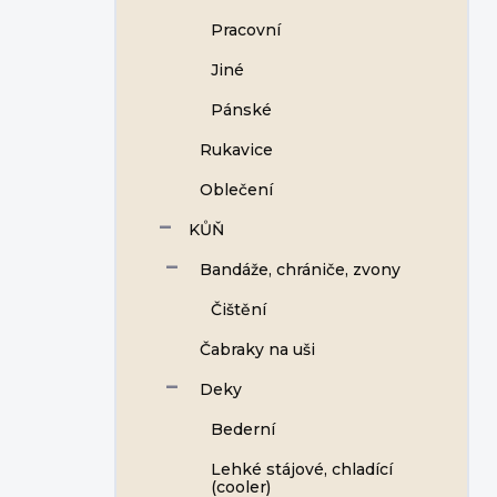
Pracovní
Jiné
Pánské
Rukavice
Oblečení
KŮŇ
Bandáže, chrániče, zvony
Čištění
Čabraky na uši
Deky
Bederní
Lehké stájové, chladící
(cooler)