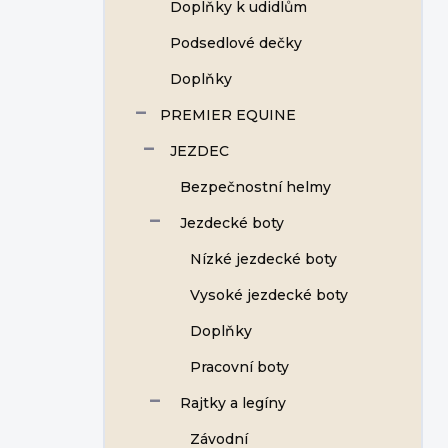
Doplňky k udidlům
Podsedlové dečky
Doplňky
PREMIER EQUINE
JEZDEC
Bezpečnostní helmy
Jezdecké boty
Nízké jezdecké boty
Vysoké jezdecké boty
Doplňky
Pracovní boty
Rajtky a legíny
Závodní