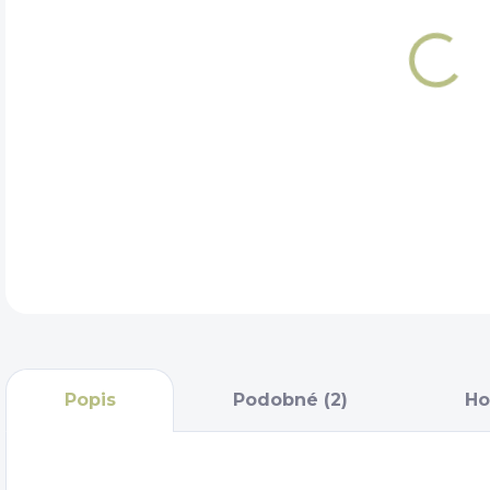
DET
Popis
Podobné (2)
Ho