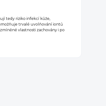
ují tedy riziko infekcí kůže,
 umožňuje trvalé uvolňování iontů
zmíněné vlastnosti zachovány i po