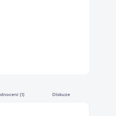
AILNÍ INFORMACE
ZEPTAT SE
dnocení (1)
Diskuze