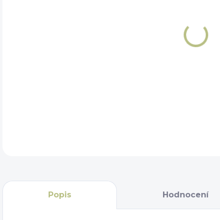
DÉL
DET
Popis
Hodnocení