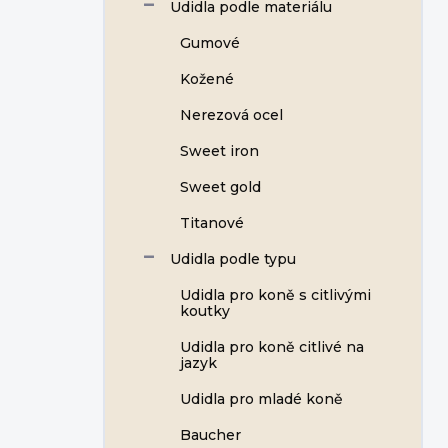
Udidla podle materiálu
Gumové
Kožené
Nerezová ocel
Sweet iron
Sweet gold
Titanové
Udidla podle typu
Udidla pro koně s citlivými
koutky
Udidla pro koně citlivé na
jazyk
Udidla pro mladé koně
Baucher