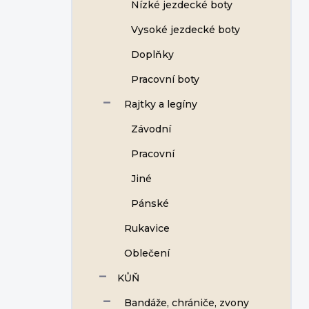
Nízké jezdecké boty
Vysoké jezdecké boty
Doplňky
Pracovní boty
Rajtky a legíny
Závodní
Pracovní
Jiné
Pánské
Rukavice
Oblečení
KŮŇ
Bandáže, chrániče, zvony