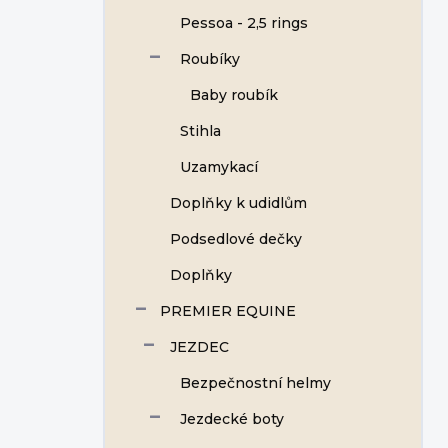
Pessoa - 2,5 rings
Roubíky
Baby roubík
Stihla
Uzamykací
Doplňky k udidlům
Podsedlové dečky
Doplňky
PREMIER EQUINE
JEZDEC
Bezpečnostní helmy
Jezdecké boty