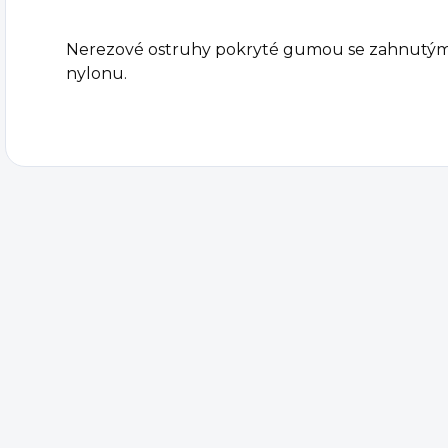
Nerezové ostruhy pokryté gumou se zahnutý
nylonu.