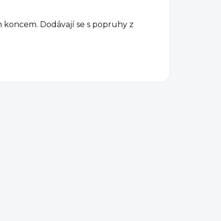
m koncem.
Dodávají se s popruhy z