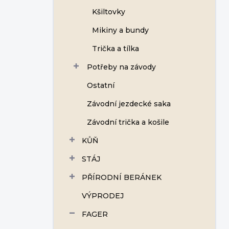
Kšiltovky
Mikiny a bundy
Trička a tílka
Potřeby na závody
Ostatní
Závodní jezdecké saka
Závodní trička a košile
KŮŇ
STÁJ
PŘÍRODNÍ BERÁNEK
VÝPRODEJ
FAGER