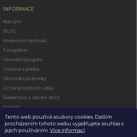
INFORMACE
Náš tým
BLOG
Hodnocení obchodu
Fotogalerie
Věrnostní program
Doprava a platba
Obchodní podmínky
Ochrana osobních údajů
Reklamace a vrácení zboží
Kontakt
Tento web používá soubory cookies. Dalším
procházením tohoto webu vyjadřujete souhlas s
FACEBOOK
jejich používáním.
Více informací