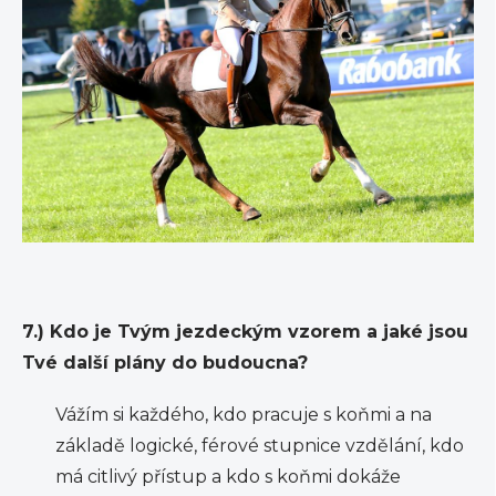
7.) Kdo je Tvým jezdeckým vzorem a jaké jsou
Tvé další plány do budoucna?
Vážím si každého, kdo pracuje s koňmi a na
základě logické, férové stupnice vzdělání, kdo
má citlivý přístup a kdo s koňmi dokáže