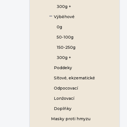
300g +
Výběhové
0g
50-100g
150-250g
300g +
Poddeky
Síťové, ekzematické
Odpocovací
Lonžovací
Doplňky
Masky proti hmyzu