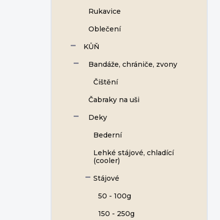
Rukavice
Oblečení
KŮŇ
Bandáže, chrániče, zvony
Čištění
Čabraky na uši
Deky
Bederní
Lehké stájové, chladící
(cooler)
Stájové
50 - 100g
150 - 250g