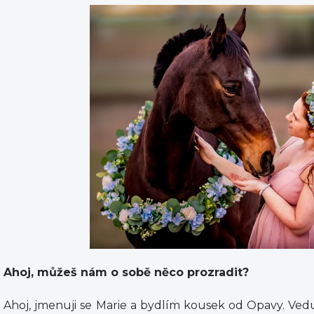
Ahoj, můžeš nám o sobě něco prozradit?
Ahoj, jmenuji se Marie a bydlím kousek od Opavy. Vedu d