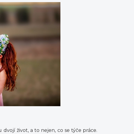
vojí život, a to nejen, co se týče práce.