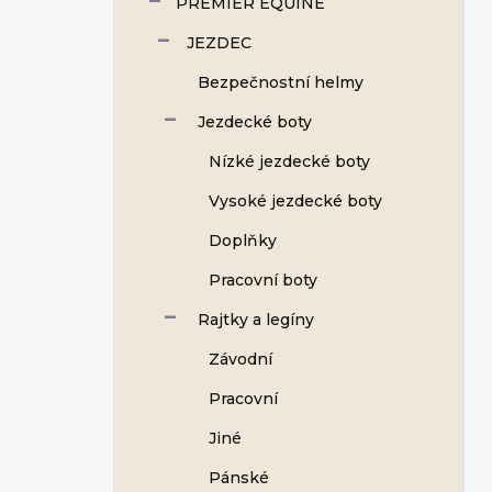
PREMIER EQUINE
JEZDEC
Bezpečnostní helmy
Jezdecké boty
Nízké jezdecké boty
Vysoké jezdecké boty
Doplňky
Pracovní boty
Rajtky a legíny
Závodní
Pracovní
Jiné
Pánské