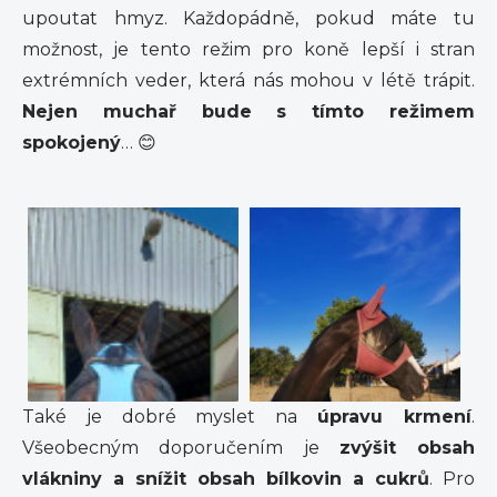
upoutat hmyz. Každopádně, pokud máte tu
možnost, je tento režim pro koně lepší i stran
extrémních veder, která nás mohou v létě trápit.
Nejen muchař bude s tímto režimem
spokojený
… 😊
Také je dobré myslet na
úpravu krmení
.
Všeobecným doporučením je
zvýšit obsah
vlákniny a snížit obsah bílkovin a cukrů
. Pro