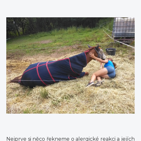
Nejprve si něco řekneme o alergické reakci a jejích