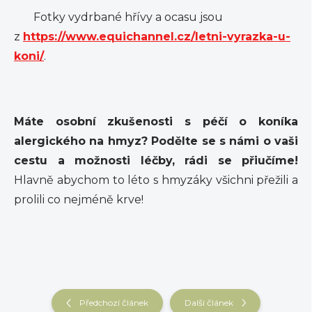
Fotky vydrbané hřívy a ocasu jsou
z
https://www.equichannel.cz/letni-vyrazka-u-
koni/
.
Máte osobní zkušenosti s péčí o koníka
alergického na hmyz? Podělte se s námi o vaši
cestu a možnosti léčby, rádi se přiučíme!
Hlavně abychom to léto s hmyzáky všichni přežili a
prolili co nejméně krve!
Předchozí článek
Další článek