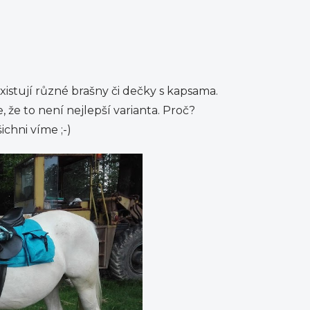
xistují různé brašny či dečky s kapsama.
 že to není nejlepší varianta. Proč?
ichni víme ;-)