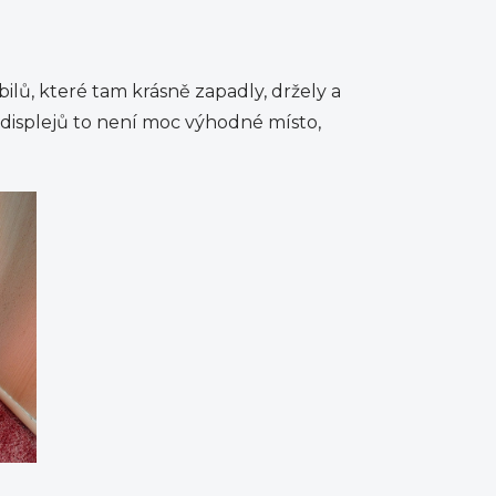
lů, které tam krásně zapadly, držely a
displejů to není moc výhodné místo,