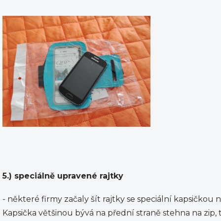
5.) speciálně upravené rajtky
- některé firmy začaly šít rajtky se speciální kapsičk
Kapsička většinou bývá na přední straně stehna na zip, 