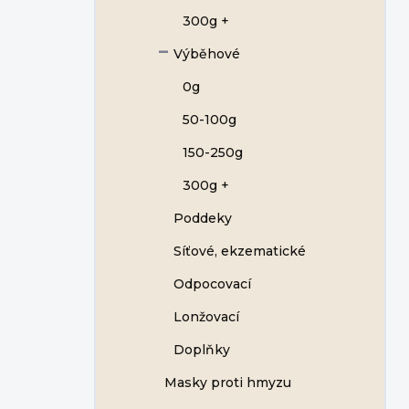
300g +
Výběhové
0g
50-100g
150-250g
300g +
Poddeky
Síťové, ekzematické
Odpocovací
Lonžovací
Doplňky
Masky proti hmyzu