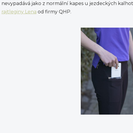
nevypadává jako z normální kapes u jezdeckých kalhot
rajtleginy Lena
od firmy QHP.