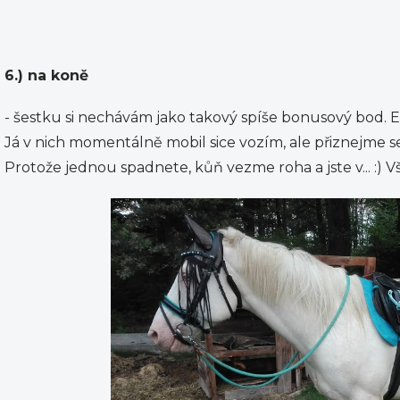
6.) na koně
- šestku si nechávám jako takový spíše bonusový bod. E
Já v nich momentálně mobil sice vozím, ale přiznejme se,
Protože jednou spadnete, kůň vezme roha a jste v... :) Vš