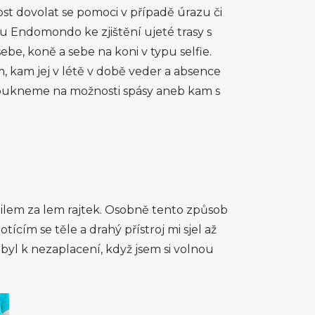
ost dovolat se pomoci v případě úrazu či
pu Endomondo ke zjištění ujeté trasy s
ebe, koně a sebe na koni v typu selfie.
, kam jej v létě v době veder a absence
koukneme na možnosti spásy aneb kam s
bilem za lem rajtek. Osobně tento způsob
tícím se těle a drahý přístroj mi sjel až
byl k nezaplacení, když jsem si volnou