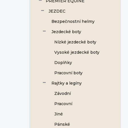
PREMIER EQUINE
JEZDEC
Bezpečnostní helmy
Jezdecké boty
Nízké jezdecké boty
Vysoké jezdecké boty
Doplňky
Pracovní boty
Rajtky a legíny
Závodní
Pracovní
Jiné
Pánské