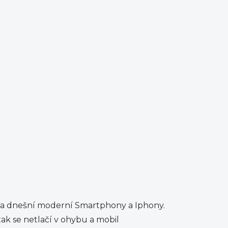
ou na dnešní moderní Smartphony a Iphony.
tak se netlačí v ohybu a mobil