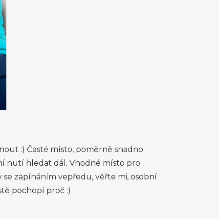
inout :) Časté místo, poměrně snadno
í nutí hledat dál. Vhodné místo pro
se zapínáním vepředu, věřte mi, osobní
stě pochopí proč :)