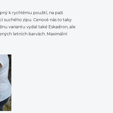
pný k rychlému použití, na paži
í suchého zipu. Cenově nás to taky
dnu variantu vydal také Eskadron, ale
ených letních barvách. Maximální