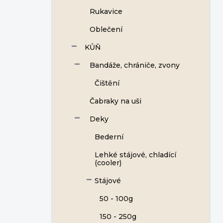
Rukavice
Oblečení
KŮŇ
Bandáže, chrániče, zvony
Čištění
Čabraky na uši
Deky
Bederní
Lehké stájové, chladící
(cooler)
Stájové
50 - 100g
150 - 250g