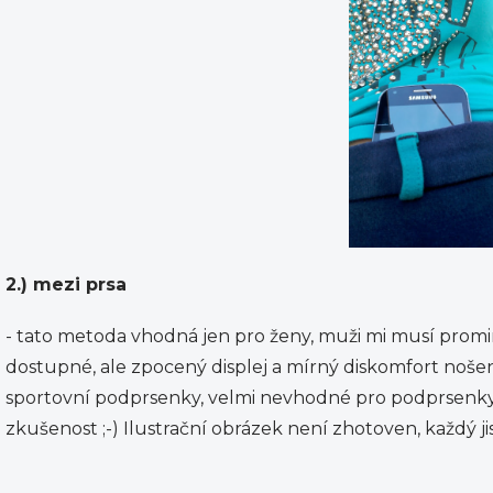
2.) mezi prsa
- tato metoda vhodná jen pro ženy, muži mi musí prom
dostupné, ale zpocený displej a mírný diskomfort nošen
sportovní podprsenky, velmi nevhodné pro podprsenky 
zkušenost ;-) Ilustrační obrázek není zhotoven, každý ji