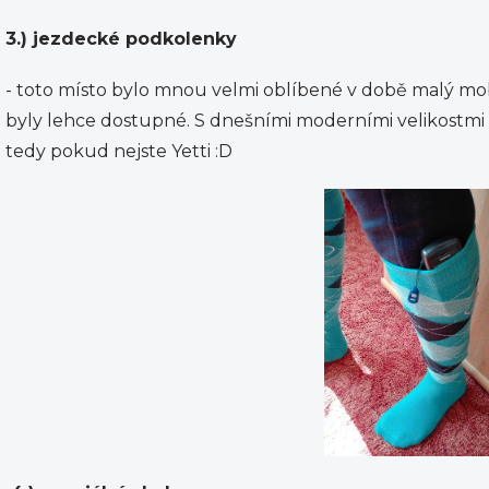
3.) jezdecké podkolenky
- toto místo bylo mnou velmi oblíbené v době malý mobi
byly lehce dostupné. S dnešními moderními velikostmi 
tedy pokud nejste Yetti :D