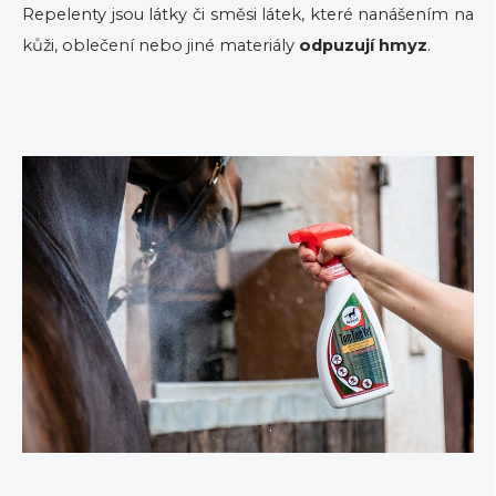
Repelenty jsou látky či směsi látek, které nanášením na
kůži, oblečení nebo jiné materiály
odpuzují hmyz
.