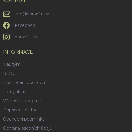
í
KONTAKT
info
@
horse4u.cz
Facebook
horse4u.cz
INFORMACE
Náš tým
BLOG
Hodnocení obchodu
Fotogalerie
Věrnostní program
Doprava a platba
Obchodní podmínky
Ochrana osobních údajů