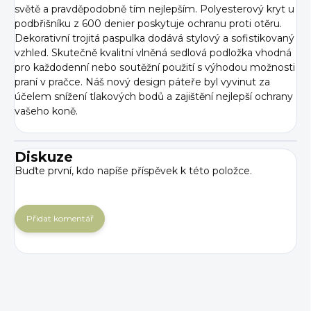
světě a pravděpodobně tím nejlepším. Polyesterový kryt u
podbřišníku z 600 denier poskytuje ochranu proti otěru.
Dekorativní trojitá paspulka dodává stylový a sofistikovaný
vzhled. Skutečně kvalitní vlněná sedlová podložka vhodná
pro každodenní nebo soutěžní použití s ​​výhodou možnosti
praní v pračce. Náš nový design páteře byl vyvinut za
účelem snížení tlakových bodů a zajištění nejlepší ochrany
vašeho koně.
Diskuze
Buďte první, kdo napíše příspěvek k této položce.
Přidat komentář