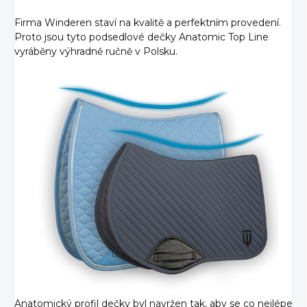
Firma Winderen staví na kvalitě a perfektním provedení.
Proto jsou tyto podsedlové dečky Anatomic Top Line
vyráběny výhradně ručně v Polsku.
Anatomický profil dečky byl navržen tak, aby se co nejlépe