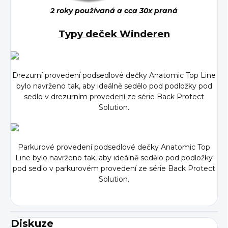
2 roky používaná a cca 30x praná
Typy deček Winderen
Drezurní provedení
podsedlové
dečky Anatomic Top Line
bylo navrženo tak, aby ideálně sedělo pod podložky pod
sedlo v drezurním provedení ze série Back Protect
Solution.
Parkurové provedení
podsedlové
dečky Anatomic Top
Line bylo navrženo tak, aby ideálně sedělo pod podložky
pod sedlo v parkurovém provedení ze série Back Protect
Solution.
Diskuze