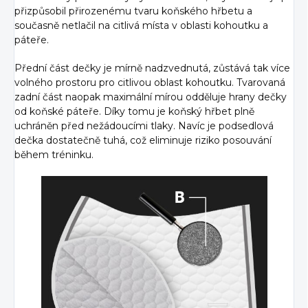
přizpůsobil přirozenému tvaru koňského hřbetu a
současně netlačil na citlivá místa v oblasti kohoutku a
páteře.
Přední část dečky je mírně nadzvednutá, zůstává tak více
volného prostoru pro citlivou oblast kohoutku. Tvarovaná
zadní část naopak maximální mírou odděluje hrany dečky
od koňské páteře. Díky tomu je koňský hřbet plně
uchráněn před nežádoucími tlaky. Navíc je podsedlová
dečka dostatečně tuhá, což eliminuje riziko posouvání
během tréninku.