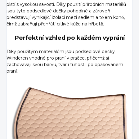
plstí s vysokou savostí. Díky použití přírodních materiálů
jsou tyto podsedlové dečky pohodlné a zároveň
představují vynikající izolaci mezi sedlem a tělem koně,
čímž zabraňují přehřátí citlivé kůže na hřbetě.
Perfektní vzhled po každém vyprání
Díky použitým materiálům jsou podsedlové dečky
Winderen vhodné pro praní v pračce, přičemž si
zachovávají svou barvu, tvar i tuhost i po opakovaném
praní.