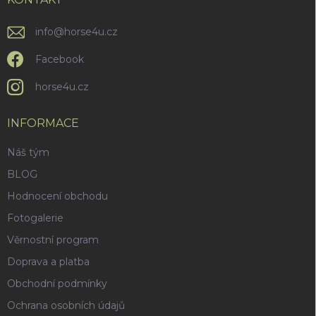
í
info
@
horse4u.cz
Facebook
horse4u.cz
INFORMACE
Náš tým
BLOG
Hodnocení obchodu
Fotogalerie
Věrnostní program
Doprava a platba
Obchodní podmínky
Ochrana osobních údajů