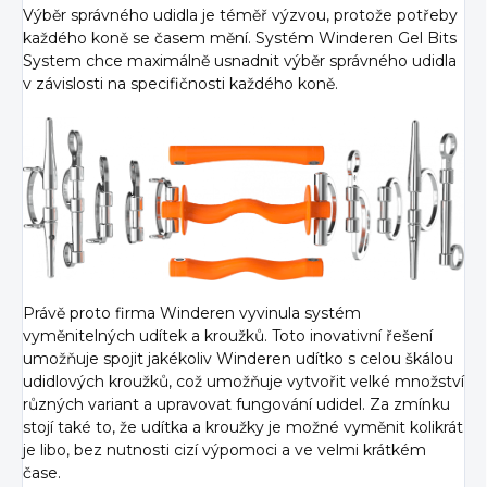
Výběr správného udidla je téměř výzvou, protože potřeby
každého koně se časem mění. Systém Winderen Gel Bits
System chce maximálně usnadnit výběr správného udidla
v závislosti na specifičnosti každého koně.
Právě proto firma Winderen vyvinula systém
vyměnitelných udítek a kroužků. Toto inovativní řešení
umožňuje spojit jakékoliv Winderen udítko s celou škálou
udidlových kroužků, což umožňuje vytvořit velké množství
různých variant a upravovat fungování udidel. Za zmínku
stojí také to, že udítka a kroužky je možné vyměnit kolikrát
je libo, bez nutnosti cizí výpomoci a ve velmi krátkém
čase.