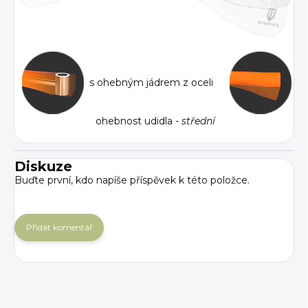
s ohebným jádrem z oceli
ohebnost udidla -
střední
Diskuze
Buďte první, kdo napíše příspěvek k této položce.
Přidat komentář