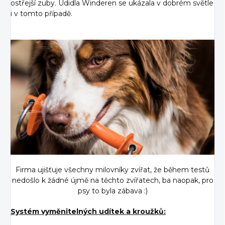
ostřejší zuby. Udidla Winderen se ukázala v dobrém světle
i v tomto případě.
Firma ujišťuje všechny milovníky zvířat, že během testů
nedošlo k žádné újmě na těchto zvířatech, ba naopak, pro
psy to byla zábava :)
Systém vyměnitelných udítek a kroužků: