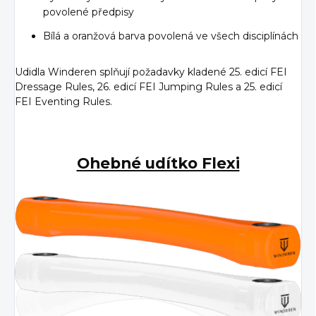
povolené předpisy
Bílá a oranžová barva povolená ve všech disciplínách
Udidla Winderen splňují požadavky kladené 25. edicí FEI
Dressage Rules, 26. edicí FEI Jumping Rules a 25. edicí
FEI Eventing Rules.
Ohebné udítko Flexi