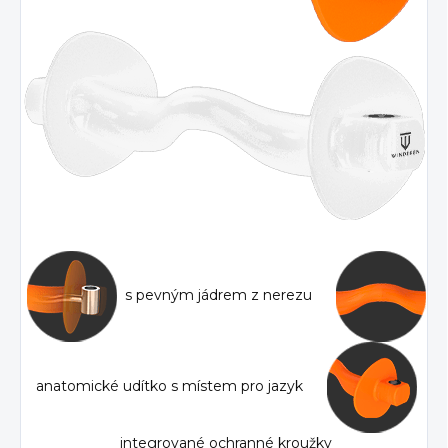
s pevným jádrem z nerezu
anatomické udítko s místem pro jazyk
integrované ochranné kroužky