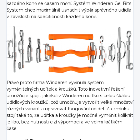
každého koně se časem mění. Systém Winderen Gel Bits
System chce maximálně usnadnit výběr správného udidla
v závislosti na specifičnosti každého koně.
Právě proto firma Winderen vyvinula systém
vyměnitelných udítek a kroužků. Toto inovativní řešení
umožňuje spojit jakékoliv Winderen udítko s celou škálou
udidlových kroužků, což umožňuje vytvořit velké množství
různých variant a upravovat fungování udidel. Za zmínku
stojí také to, že udítka a kroužky je možné vyměnit kolikrát
je libo, bez nutnosti cizí výpomoci a ve velmi krátkém
čase.