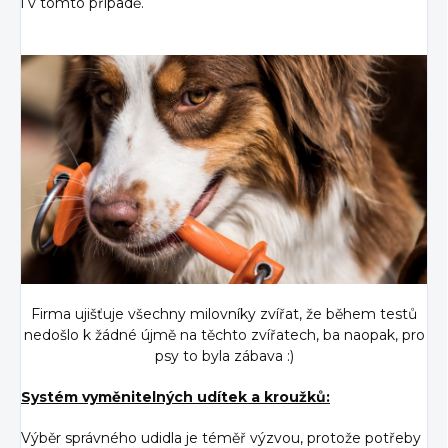
i v tomto případě.
Firma ujišťuje všechny milovníky zvířat, že během testů
nedošlo k žádné újmě na těchto zvířatech, ba naopak, pro
psy to byla zábava :)
Systém vyměnitelných udítek a kroužků:
Výběr správného udidla je téměř výzvou, protože potřeby