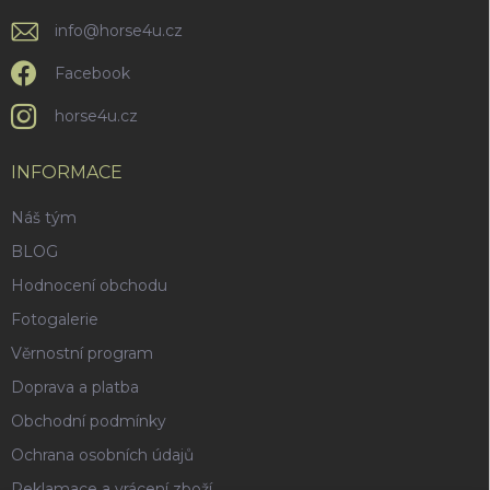
info
@
horse4u.cz
Facebook
horse4u.cz
INFORMACE
Náš tým
BLOG
Hodnocení obchodu
Fotogalerie
Věrnostní program
Doprava a platba
Obchodní podmínky
Ochrana osobních údajů
Reklamace a vrácení zboží