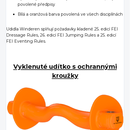
povolené předpisy
Bílá a oranžová barva povolená ve všech disciplínách
Udidla Winderen splňují požadavky kladené 25. edicí FEI
Dressage Rules, 26. edicí FEI Jumping Rules a 25. edicí
FEI Eventing Rules.
Vyklenuté udítko s ochrannými
kroužky