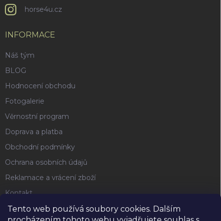
horse4u.cz
INFORMACE
Náš tým
BLOG
Hodnocení obchodu
Fotogalerie
Věrnostní program
Doprava a platba
Obchodní podmínky
Ochrana osobních údajů
Reklamace a vrácení zboží
Kontakt
Tento web používá soubory cookies. Dalším
procházením tohoto webu vyjadřujete souhlas s