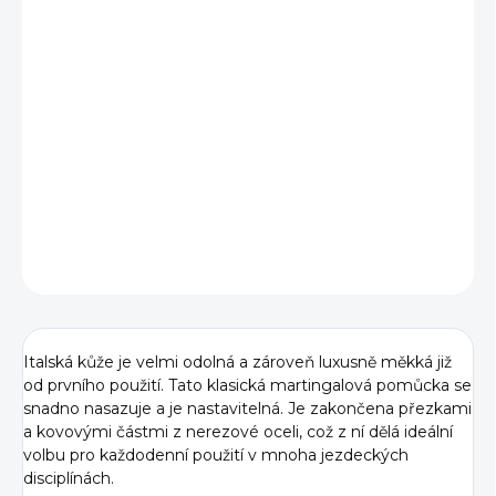
BARVA
VELIKOST
−
+
Přidat do košíku
DETAILNÍ INFORMACE
ZEPTAT SE
Italská kůže je velmi odolná a zároveň luxusně měkká již
od prvního použití. Tato klasická martingalová pomůcka se
snadno nasazuje a je nastavitelná. Je zakončena přezkami
a kovovými částmi z nerezové oceli, což z ní dělá ideální
volbu pro každodenní použití v mnoha jezdeckých
disciplínách.