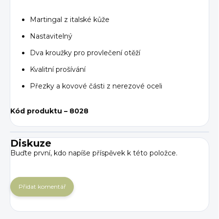
Martingal z italské kůže
Nastavitelný
Dva kroužky pro provlečení otěží
Kvalitní prošívání
Přezky a kovové části z nerezové oceli
Kód produktu – 8028
Diskuze
Buďte první, kdo napíše příspěvek k této položce.
Přidat komentář