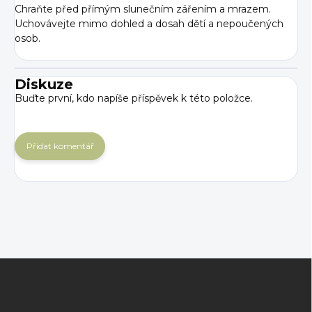
Chraňte před přímým slunečním zářením a mrazem.
Uchovávejte mimo dohled a dosah dětí a nepoučených
osob.
Diskuze
Buďte první, kdo napíše příspěvek k této položce.
Přidat komentář
Z
á
p
a