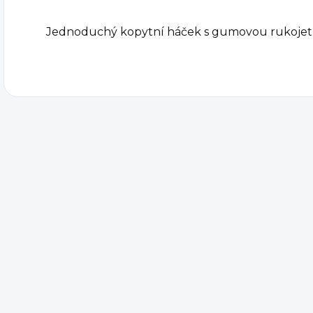
Jednoduchý kopytní háček s gumovou rukojetí