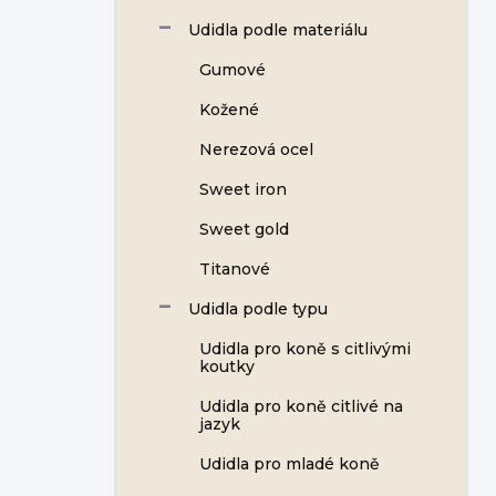
Udidla podle materiálu
Gumové
Kožené
Nerezová ocel
Sweet iron
Sweet gold
Titanové
Udidla podle typu
Udidla pro koně s citlivými
koutky
Udidla pro koně citlivé na
jazyk
Udidla pro mladé koně