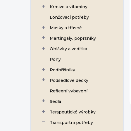
Krmivo a vitamíny
Lonžovací potřeby
Masky a třásně
Martingaly, poprsníky
Ohlávky a vodítka
Pony
Podbřišníky
Podsedlové dečky
Reflexní vybavení
Sedla
Terapeutické výrobky
Transportní potřeby