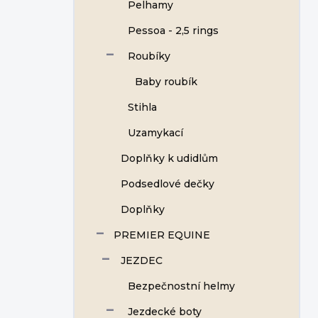
Pelhamy
Pessoa - 2,5 rings
Roubíky
Baby roubík
Stihla
Uzamykací
Doplňky k udidlům
Podsedlové dečky
Doplňky
PREMIER EQUINE
JEZDEC
Bezpečnostní helmy
Jezdecké boty