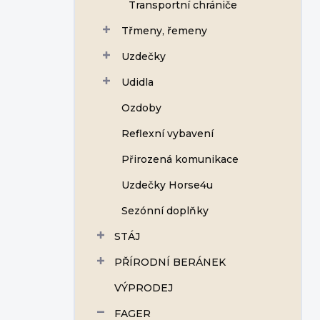
Transportní chrániče
Třmeny, řemeny
Uzdečky
Udidla
Ozdoby
Reflexní vybavení
Přirozená komunikace
Uzdečky Horse4u
Sezónní doplňky
STÁJ
PŘÍRODNÍ BERÁNEK
VÝPRODEJ
FAGER