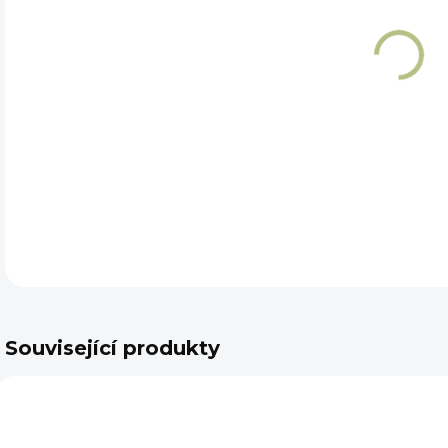
DET
Související produkty