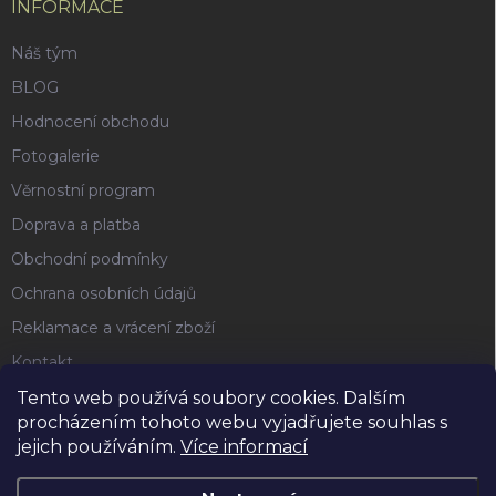
INFORMACE
Náš tým
BLOG
Hodnocení obchodu
Fotogalerie
Věrnostní program
Doprava a platba
Obchodní podmínky
Ochrana osobních údajů
Reklamace a vrácení zboží
Kontakt
Tento web používá soubory cookies. Dalším
procházením tohoto webu vyjadřujete souhlas s
FACEBOOK
jejich používáním.
Více informací