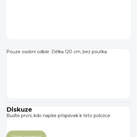
DETAILNÍ INFORMACE
ZEPTAT SE
Pouze osobní odběr. Délka 120 cm, bez poutka.
Diskuze
Buďte první, kdo napíše příspěvek k této položce.
Přidat komentář