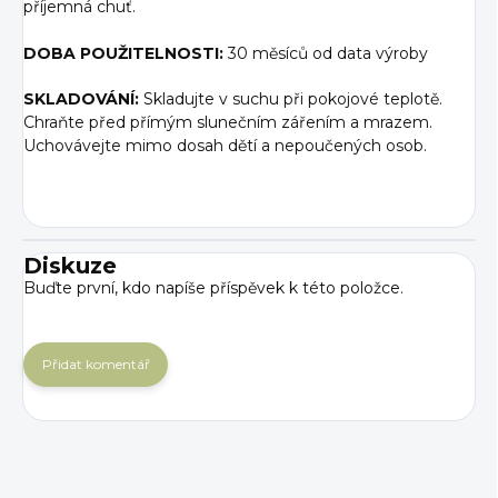
příjemná chuť.
DOBA POUŽITELNOSTI:
30 měsíců od data výroby
SKLADOVÁNÍ:
Skladujte v suchu při pokojové teplotě.
Chraňte před přímým slunečním zářením a mrazem.
Uchovávejte mimo dosah dětí a nepoučených osob.
Diskuze
Buďte první, kdo napíše příspěvek k této položce.
Přidat komentář