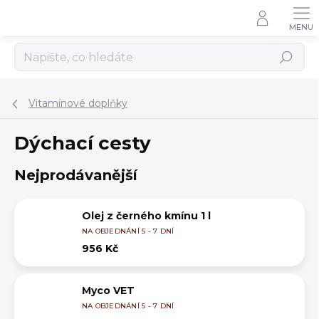
Přejít
na
obsah
Hledat
Vitamínové doplňky
Dýchací cesty
Nejprodávanější
Olej z černého kmínu 1 l
NA OBJEDNÁNÍ 5 - 7 DNÍ
956 Kč
Myco VET
NA OBJEDNÁNÍ 5 - 7 DNÍ