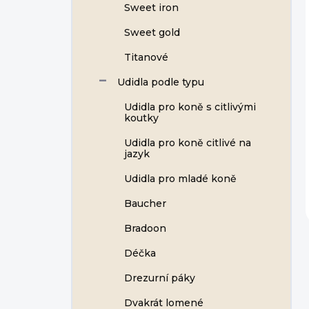
Sweet iron
Sweet gold
Titanové
Udidla podle typu
Udidla pro koně s citlivými
koutky
Udidla pro koně citlivé na
jazyk
Udidla pro mladé koně
Baucher
Bradoon
Déčka
Drezurní páky
Dvakrát lomené