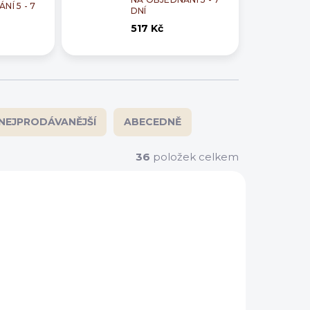
NÍ 5 - 7
DNÍ
517 Kč
NEJPRODÁVANĚJŠÍ
ABECEDNĚ
36
položek celkem