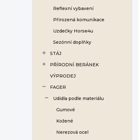
Reflexní vybavení
Přirozená komunikace
Uzdečky Horse4u
Sezónní doplňky
STÁJ
PŘÍRODNÍ BERÁNEK
VÝPRODEJ
FAGER
Udidla podle materiálu
Gumové
Kožené
Nerezová ocel