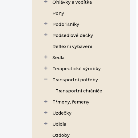
Ohlávky a vodítka
Pony
Podbřišníky
Podsedlové dečky
Reflexní vybavení
Sedla
Terapeutické výrobky
Transportní potřeby
Transportní chrániče
Třmeny, řemeny
Uzdečky
Udidla
Ozdoby