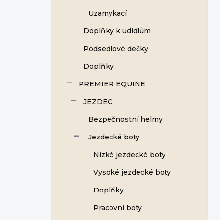
Uzamykací
Doplňky k udidlům
Podsedlové dečky
Doplňky
PREMIER EQUINE
JEZDEC
Bezpečnostní helmy
Jezdecké boty
Nízké jezdecké boty
Vysoké jezdecké boty
Doplňky
Pracovní boty