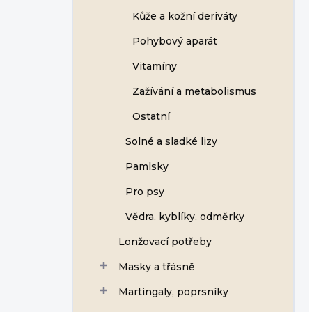
Kůže a kožní deriváty
Pohybový aparát
Vitamíny
Zažívání a metabolismus
Ostatní
Solné a sladké lizy
Pamlsky
Pro psy
Vědra, kyblíky, odměrky
Lonžovací potřeby
Masky a třásně
Martingaly, poprsníky