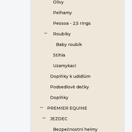
Olivy
Pelhamy
Pessoa - 2,5 rings
Roubíky
Baby roubík
Stihla
Uzamykací
Doplňky k udidlům
Podsedlové dečky
Doplňky
PREMIER EQUINE
JEZDEC
Bezpečnostní helmy