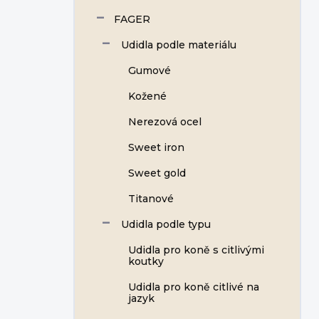
FAGER
Udidla podle materiálu
Gumové
Kožené
Nerezová ocel
Sweet iron
Sweet gold
Titanové
Udidla podle typu
Udidla pro koně s citlivými
koutky
Udidla pro koně citlivé na
jazyk