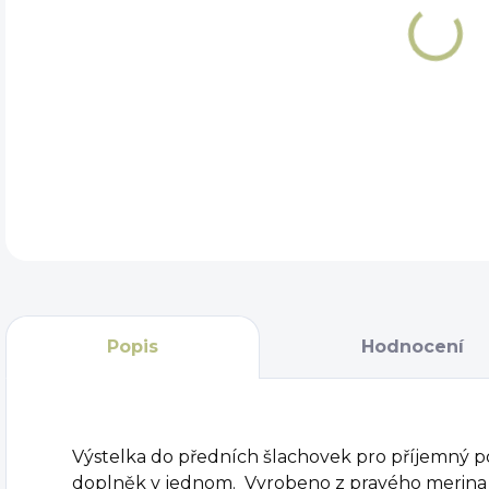
VEL
DET
Popis
Hodnocení
Výstelka do předních šlachovek pro příjemný p
doplněk v jednom. Vyrobeno z pravého merina 