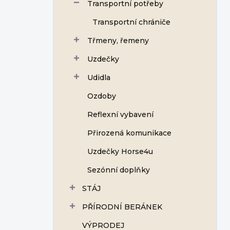
Transportní potřeby
Transportní chrániče
Třmeny, řemeny
Uzdečky
Udidla
Ozdoby
Reflexní vybavení
Přirozená komunikace
Uzdečky Horse4u
Sezónní doplňky
STÁJ
PŘÍRODNÍ BERÁNEK
VÝPRODEJ