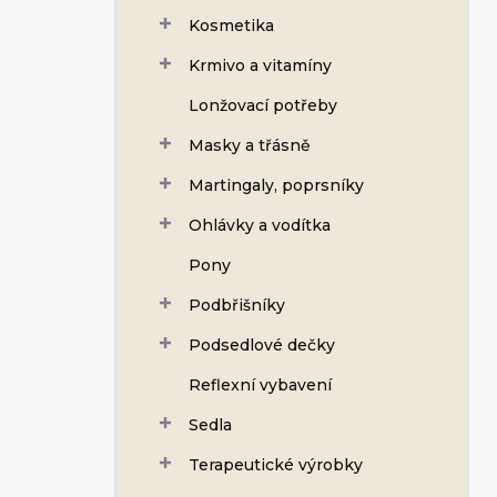
Kosmetika
Krmivo a vitamíny
Lonžovací potřeby
Masky a třásně
Martingaly, poprsníky
Ohlávky a vodítka
Pony
Podbřišníky
Podsedlové dečky
Reflexní vybavení
Sedla
Terapeutické výrobky