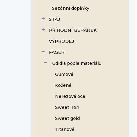
Sezónní doplňky
STÁJ
PŘÍRODNÍ BERÁNEK
VÝPRODEJ
FAGER
Udidla podle materiálu
Gumové
Kožené
Nerezová ocel
Sweet iron
Sweet gold
Titanové