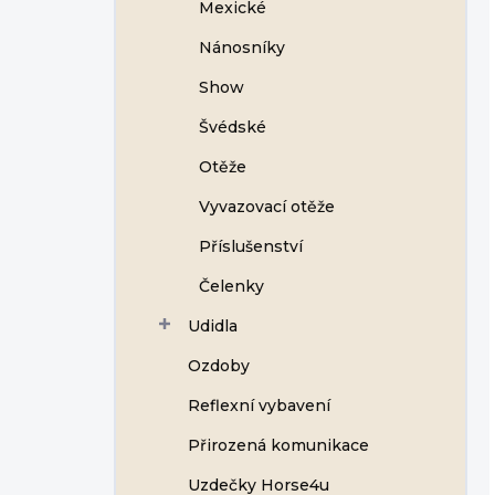
Mexické
Nánosníky
Show
Švédské
Otěže
Vyvazovací otěže
Příslušenství
Čelenky
Udidla
Ozdoby
Reflexní vybavení
Přirozená komunikace
Uzdečky Horse4u