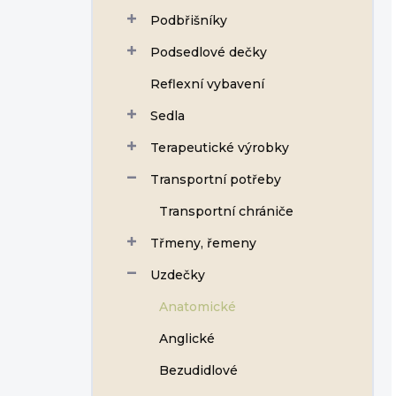
Podbřišníky
Podsedlové dečky
Reflexní vybavení
Sedla
Terapeutické výrobky
Transportní potřeby
Transportní chrániče
Třmeny, řemeny
Uzdečky
Anatomické
Anglické
Bezudidlové