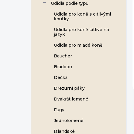
Udidla podle typu
Udidla pro koně s citlivými
koutky
Udidla pro koně citlivé na
jazyk
Udidla pro mladé koně
Baucher
Bradoon
Déčka
Drezurní páky
Dvakrát lomené
Fugy
Jednolomené
Islandské