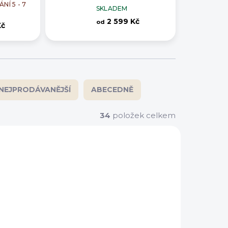
NÍ 5 - 7
SKLADEM
2 599 Kč
od
Kč
NEJPRODÁVANĚJŠÍ
ABECEDNĚ
34
položek celkem