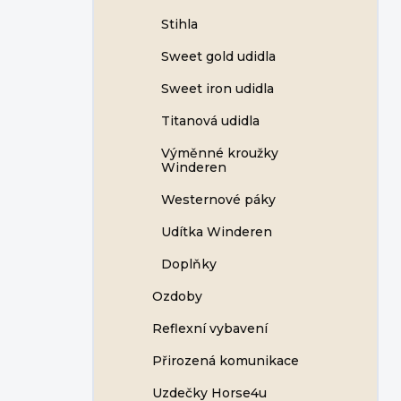
Stihla
Sweet gold udidla
Sweet iron udidla
Titanová udidla
Výměnné kroužky
Winderen
Westernové páky
Udítka Winderen
Doplňky
Ozdoby
Reflexní vybavení
Přirozená komunikace
Uzdečky Horse4u