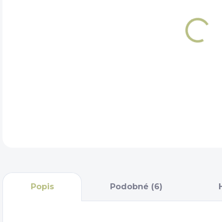
VAR
VEL
DET
Popis
Podobné (6)