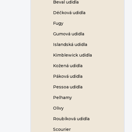
Beval udidla
Déčková udidla
Fugy
Gumová udidla
Islandská udidla
Kimblewick udidla
Kožená udidla
Páková udidla
Pessoa udidla
Pelhamy
Olivy
Roubíková udidla
Scourier