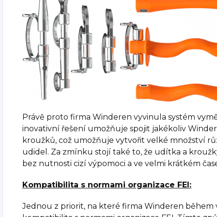
Právě proto firma Winderen vyvinula systém vymě
inovativní řešení umožňuje spojit jakékoliv Winde
kroužků, což umožňuje vytvořit velké množství rů
udidel. Za zmínku stojí také to, že udítka a kroužk
bez nutnosti cizí výpomoci a ve velmi krátkém čase
Kompatibilita s normami organizace FEI:
Jednou z priorit, na které firma Winderen během vý