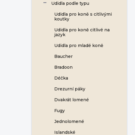
Udidla podle typu
Udidla pro koně s citlivými
koutky
Udidla pro koně citlivé na
jazyk
Udidla pro mladé koně
Baucher
Bradoon
Déčka
Drezurní páky
Dvakrát lomené
Fugy
Jednolomené
Islandské