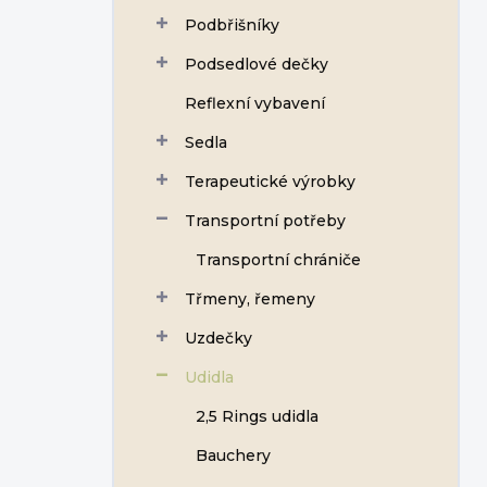
Podbřišníky
Podsedlové dečky
Reflexní vybavení
Sedla
Terapeutické výrobky
Transportní potřeby
Transportní chrániče
Třmeny, řemeny
Uzdečky
Udidla
2,5 Rings udidla
Bauchery