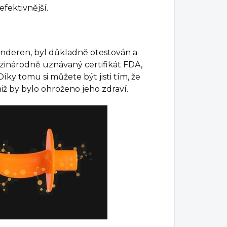
efektivnější.
inderen, byl důkladně otestován a
zinárodně uznávaný certifikát FDA,
íky tomu si můžete být jisti tím, že
iž by bylo ohroženo jeho zdraví.