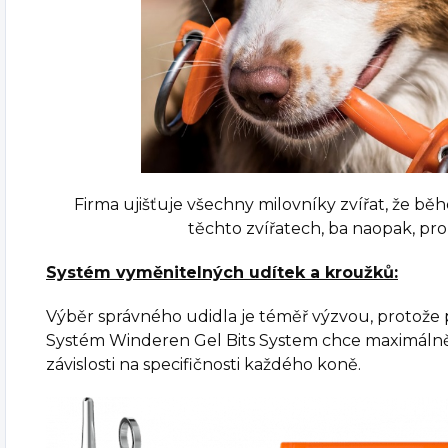
Firma ujišťuje všechny milovníky zvířat, že b
těchto zvířatech, ba naopak, pro 
Systém vyměnitelných udítek a kroužků:
Výběr správného udidla je téměř výzvou, protože
Systém Winderen Gel Bits System chce maximálně
závislosti na specifičnosti každého koně.