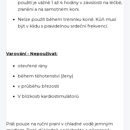
použití je vážně 1 až 4 hodiny v závislosti na léčbě,
zranění a na samotném koni.
Nelze použít během tréninku koně. Kůň musí
být v klidu s pravidelnou srdeční frekvencí.
Varování - Nepoužívat:
otevřené rány
během těhotenství (ženy)
v průběhu březosti
V blízkosti kardiostimulátorů
Prát pouze na ruční praní v chladné vodě jemným