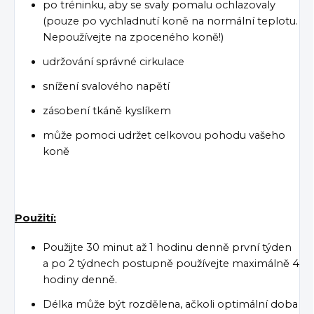
po tréninku, aby se svaly pomalu ochlazovaly
(pouze po vychladnutí koně na normální teplotu.
Nepoužívejte na zpoceného koně!)
udržování správné cirkulace
snížení svalového napětí
zásobení tkáně kyslíkem
může pomoci udržet celkovou pohodu vašeho
koně
Použití:
Použijte 30 minut až 1 hodinu denně první týden
a po 2 týdnech postupně používejte maximálně 4
hodiny denně.
Délka může být rozdělena, ačkoli optimální doba