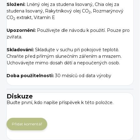
Složení:
Lněný olej za studena lisovaný, Chia olej za
studena lisovaný, Rakytníkový olej CO
, Rozmarýnový
2
CO
extrakt, Vitamín E
2
Upozornění:
Používejte dle návodu k použití. Pouze pro
zvířata.
Skladování:
Skladujte v suchu při pokojové teplotě.
Chraňte před přímým slunečním zářením a mrazem.
Uchovávejte mimo dosah dětí a nepoučených osob.
Doba použitelnosti:
30 měsíců od data výroby
Diskuze
Buďte první, kdo napíše příspěvek k této položce.
Přidat komentář