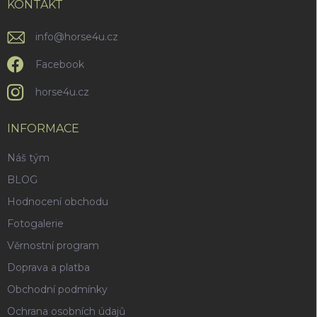
í
KONTAKT
info
@
horse4u.cz
Facebook
horse4u.cz
INFORMACE
Náš tým
BLOG
Hodnocení obchodu
Fotogalerie
Věrnostní program
Doprava a platba
Obchodní podmínky
Ochrana osobních údajů