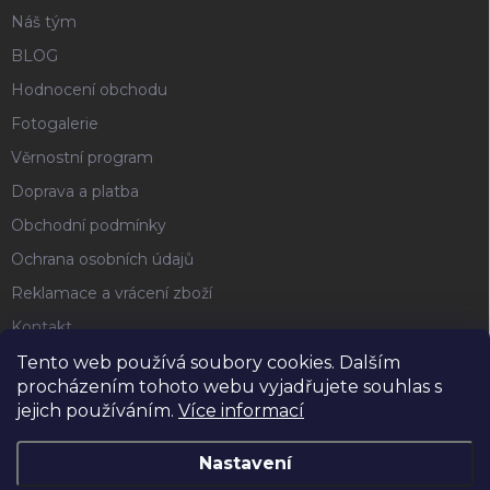
Náš tým
BLOG
Hodnocení obchodu
Fotogalerie
Věrnostní program
Doprava a platba
Obchodní podmínky
Ochrana osobních údajů
Reklamace a vrácení zboží
Kontakt
Tento web používá soubory cookies. Dalším
procházením tohoto webu vyjadřujete souhlas s
FACEBOOK
jejich používáním.
Více informací
Nastavení