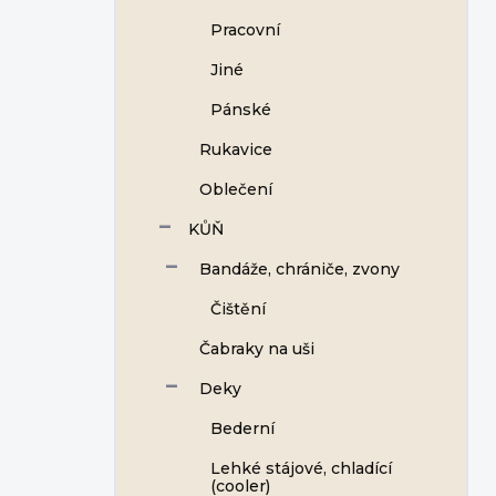
Pracovní
Jiné
Pánské
Rukavice
Oblečení
KŮŇ
Bandáže, chrániče, zvony
Čištění
Čabraky na uši
Deky
Bederní
Lehké stájové, chladící
(cooler)