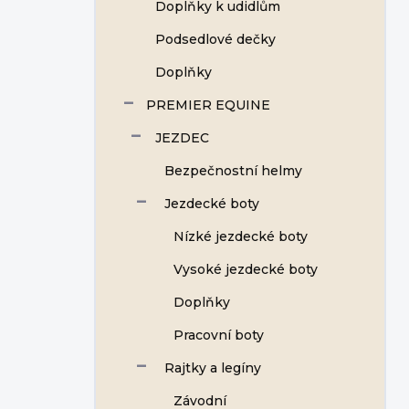
Doplňky k udidlům
Podsedlové dečky
Doplňky
PREMIER EQUINE
JEZDEC
Bezpečnostní helmy
Jezdecké boty
Nízké jezdecké boty
Vysoké jezdecké boty
Doplňky
Pracovní boty
Rajtky a legíny
Závodní