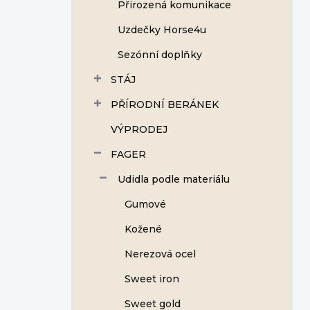
Přirozená komunikace
Uzdečky Horse4u
Sezónní doplňky
STÁJ
PŘÍRODNÍ BERÁNEK
VÝPRODEJ
FAGER
Udidla podle materiálu
Gumové
Kožené
Nerezová ocel
Sweet iron
Sweet gold