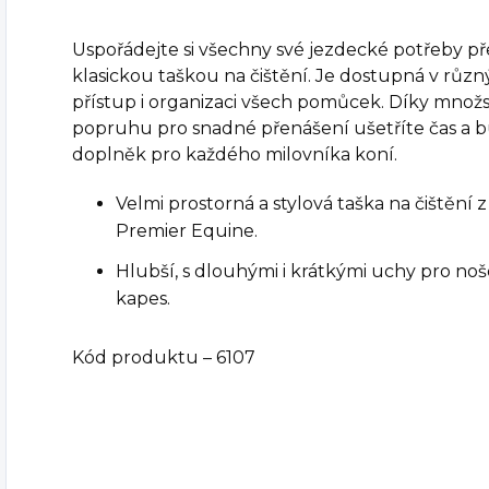
Uspořádejte si všechny své jezdecké potřeby p
klasickou taškou na čištění. Je dostupná v růz
přístup i organizaci všech pomůcek. Díky množ
popruhu pro snadné přenášení ušetříte čas a bu
doplněk pro každého milovníka koní.
Velmi prostorná a stylová taška na čištění
Premier Equine.
Hlubší, s dlouhými i krátkými uchy pro no
kapes.
Kód produktu – 6107