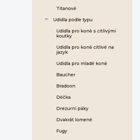
Titanové
Udidla podle typu
Udidla pro koně s citlivými
koutky
Udidla pro koně citlivé na
jazyk
Udidla pro mladé koně
Baucher
Bradoon
Déčka
Drezurní páky
Dvakrát lomené
Fugy