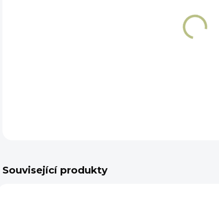
DET
Související produkty