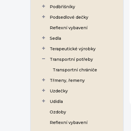
Podbřišníky
Podsedlové dečky
Reflexní vybavení
Sedla
Terapeutické výrobky
Transportní potřeby
Transportní chrániče
Třmeny, řemeny
Uzdečky
Udidla
Ozdoby
Reflexní vybavení