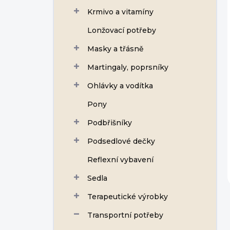
Krmivo a vitamíny
Lonžovací potřeby
Masky a třásně
Martingaly, poprsníky
Ohlávky a vodítka
Pony
Podbřišníky
Podsedlové dečky
Reflexní vybavení
Sedla
Terapeutické výrobky
Transportní potřeby