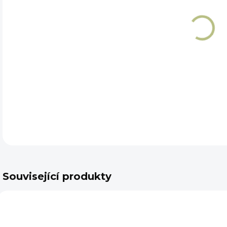
DET
Související produkty