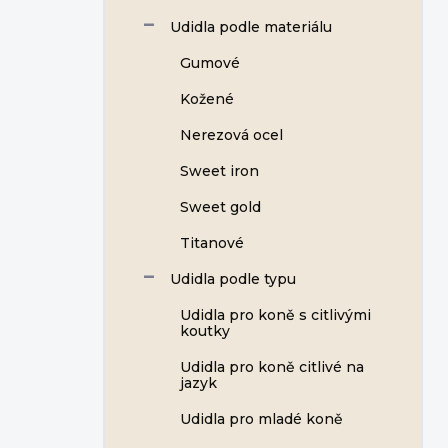
Udidla podle materiálu
Gumové
Kožené
Nerezová ocel
Sweet iron
Sweet gold
Titanové
Udidla podle typu
Udidla pro koně s citlivými
koutky
Udidla pro koně citlivé na
jazyk
Udidla pro mladé koně