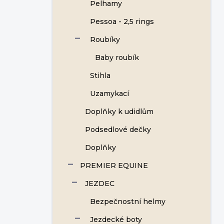
Pelhamy
Pessoa - 2,5 rings
Roubíky
Baby roubík
Stihla
Uzamykací
Doplňky k udidlům
Podsedlové dečky
Doplňky
PREMIER EQUINE
JEZDEC
Bezpečnostní helmy
Jezdecké boty