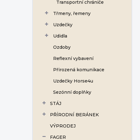
Transportní chrániče
Třmeny, řemeny
Uzdečky
Udidla
Ozdoby
Reflexní vybavení
Přirozená komunikace
Uzdečky Horse4u
Sezónní doplňky
STÁJ
PŘÍRODNÍ BERÁNEK
VÝPRODEJ
FAGER