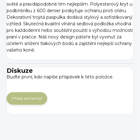
světě a pravděpodobně tím nejlepším. Polyesterový kryt u
podbřišníku z 600 denier poskytuje ochranu proti otěru.
Dekorativní trojitá paspulka dodává stylový a sofistikovaný
vzhled. Skutečně kvalitní vlněná sedlová podložka vhodná
pro každodenní nebo soutěžní použití s ​​výhodou možnosti
praní v pračce. Náš nový design páteře byl vyvinut za
účelem snížení tlakových bodů a zajištění nejlepší ochrany
vašeho koně.
Diskuze
Buďte první, kdo napíše příspěvek k této položce.
Přidat komentář