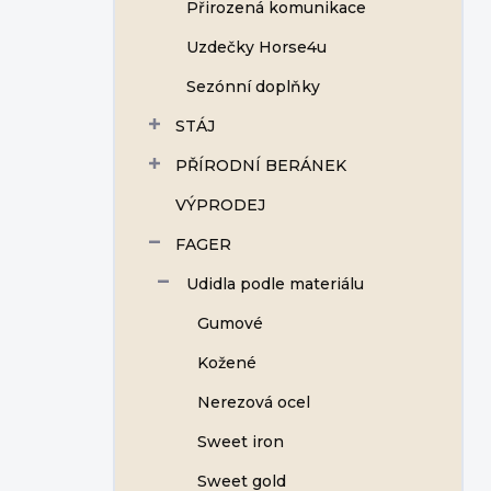
Přirozená komunikace
Uzdečky Horse4u
Sezónní doplňky
STÁJ
PŘÍRODNÍ BERÁNEK
VÝPRODEJ
FAGER
Udidla podle materiálu
Gumové
Kožené
Nerezová ocel
Sweet iron
Sweet gold