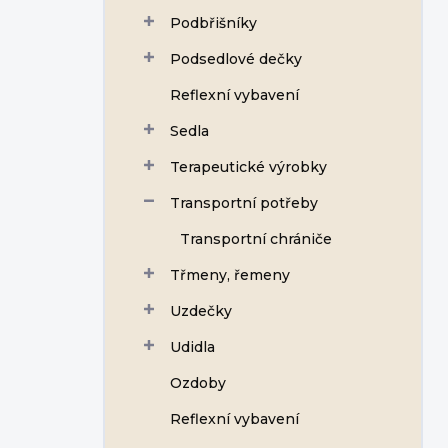
Podbřišníky
Podsedlové dečky
Reflexní vybavení
Sedla
Terapeutické výrobky
Transportní potřeby
Transportní chrániče
Třmeny, řemeny
Uzdečky
Udidla
Ozdoby
Reflexní vybavení