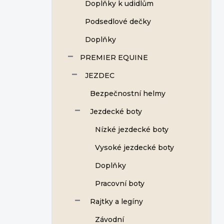
Doplňky k udidlům
Podsedlové dečky
Doplňky
PREMIER EQUINE
JEZDEC
Bezpečnostní helmy
Jezdecké boty
Nízké jezdecké boty
Vysoké jezdecké boty
Doplňky
Pracovní boty
Rajtky a legíny
Závodní