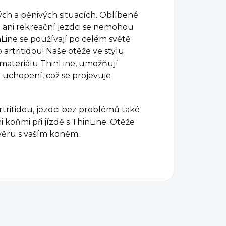
ch a pěnivých situacích. Oblíbené
e ani rekreační jezdci se nemohou
Line se používají po celém světě
artritidou!
Naše otěže ve stylu
materiálu ThinLine, umožňují
uchopení, což se projevuje
tritidou, jezdci bez problémů také
 koňmi při jízdě s ThinLine. Otěže
věru s vaším koněm.