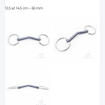
12,5 až 14,5 cm – 65 mm