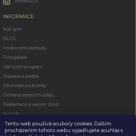
horse4u.cz
INFORMACE
Náš tým
BLOG
Hodnocení obchodu
Fotogalerie
Věrnostní program
Doprava a platba
Obchodní podmínky
Ochrana osobních údajů
Reklamace a vrácení zboží
Kontakt
Tento web používá soubory cookies. Dalším
procházením tohoto webu vyjadřujete souhlas s
FACEBOOK