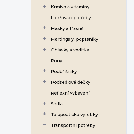
Krmivo a vitamíny
Lonžovací potřeby
Masky a třásně
Martingaly, poprsníky
Ohlávky a vodítka
Pony
Podbřišníky
Podsedlové dečky
Reflexní vybavení
Sedla
Terapeutické výrobky
Transportní potřeby