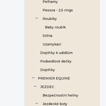
Pelhamy
Pessoa - 2,5 rings
Roubíky
Baby roubík
Stihla
Uzamykací
Doplňky k udidlům
Podsedlové dečky
Doplňky
PREMIER EQUINE
JEZDEC
Bezpečnostní helmy
Jezdecké boty