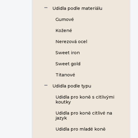
Udidla podle materiálu
Gumové
Kožené
Nerezová ocel
Sweet iron
Sweet gold
Titanové
Udidla podle typu
Udidla pro koně s citlivými
koutky
Udidla pro koně citlivé na
jazyk
Udidla pro mladé koně