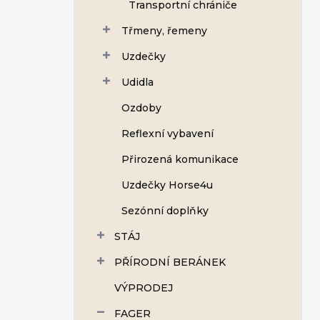
Transportní chrániče
Třmeny, řemeny
Uzdečky
Udidla
Ozdoby
Reflexní vybavení
Přirozená komunikace
Uzdečky Horse4u
Sezónní doplňky
STÁJ
PŘÍRODNÍ BERÁNEK
VÝPRODEJ
FAGER