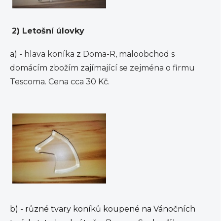
2) Letošní úlovky
a) - hlava koníka z Doma-R, maloobchod s
domácím zbožím zajímající se zejména o firmu
Tescoma. Cena cca 30 Kč.
b) - různé tvary koníků koupené na Vánočních