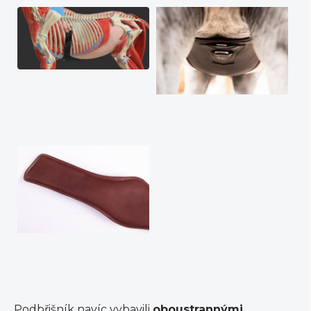
Podbřišník navíc vybavili
oboustrannými