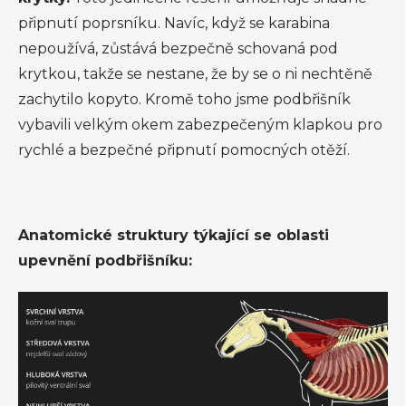
připnutí poprsníku. Navíc, když se karabina
nepoužívá, zůstává bezpečně schovaná pod
krytkou, takže se nestane, že by se o ni nechtěně
zachytilo kopyto. Kromě toho jsme podbřišník
vybavili velkým okem zabezpečeným klapkou pro
rychlé a bezpečné připnutí pomocných otěží.
Anatomické struktury týkající se oblasti
upevnění podbřišníku: