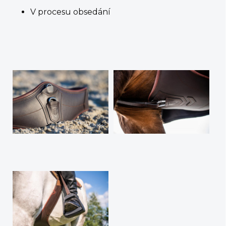
V procesu obsedání