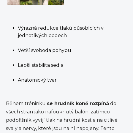
Výrazná redukce tlaků působících v
jednotlivých bodech
Větší svoboda pohybu
Lepší stabilita sedla
Anatomický tvar
Během tréninku
se hrudník koně rozpíná
do
všech stran jako nafouknutý balón, zatímco
podbřišník vyvíjí tlak na hrudní kost a na citlivé
svaly a nervy, které jsou na ní napojeny. Tento