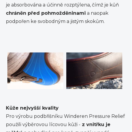
je absorbována a účinně rozptýlena, čímž je kůň
chráněn před pohmožděninami
a naopak
podpořen ke svobodným a jistým skokům.
Kůže nejvyšší kvality
Pro výrobu podbřišníku Winderen Pressure Relief
použili výběrovou lícovou kůži -
z vnitřku je