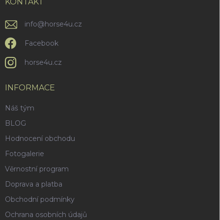
í
KONTAKT
info
@
horse4u.cz
Facebook
horse4u.cz
INFORMACE
Náš tým
BLOG
Hodnocení obchodu
Fotogalerie
Věrnostní program
Doprava a platba
Obchodní podmínky
Ochrana osobních údajů