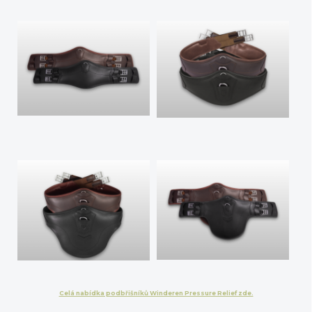
Celá nabídka podbřišníků Winderen Pressure Relief zde.