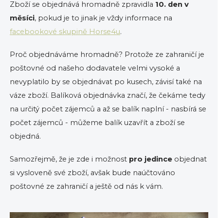
Zboží se objednává hromadně zpravidla
10. den v
měsíci
, pokud je to jinak je vždy informace na
facebookové skupině Horse4u
.
Proč objednáváme hromadně? Protože ze zahraničí je
poštovné od našeho dodavatele velmi vysoké a
nevyplatilo by se objednávat po kusech, závisí také na
váze zboží. Balíková objednávka značí, že čekáme tedy
na určitý počet zájemců a až se balík naplní - nasbírá se
počet zájemců - můžeme balík uzavřít a zboží se
objedná.
Samozřejmě, že je zde i možnost
pro jedince
objednat
si vysloveně své zboží, avšak bude naúčtováno
poštovné ze zahraničí a ještě od nás k vám.