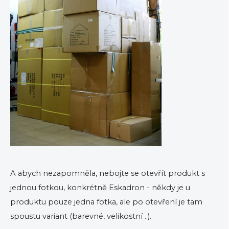
A abych nezapomněla, nebojte se otevřít produkt s
jednou fotkou, konkrétně Eskadron - někdy je u
produktu pouze jedna fotka, ale po otevření je tam
spoustu variant (barevné, velikostní ..).