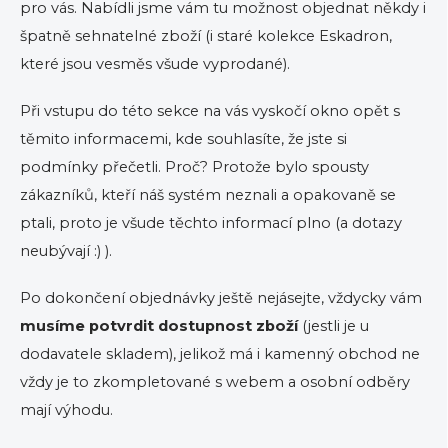
pro vás. Nabídli jsme vám tu možnost objednat někdy i
špatně sehnatelné zboží (i staré kolekce Eskadron,
které jsou vesměs všude vyprodané).
Při vstupu do této sekce na vás vyskočí okno opět s
těmito informacemi, kde souhlasíte, že jste si
podmínky přečetli. Proč? Protože bylo spousty
zákazníků, kteří náš systém neznali a opakovaně se
ptali, proto je všude těchto informací plno (a dotazy
neubývají :) ).
Po dokončení objednávky ještě nejásejte, vždycky vám
musíme potvrdit dostupnost zboží
(jestli je u
dodavatele skladem), jelikož má i kamenný obchod ne
vždy je to zkompletované s webem a osobní odběry
mají výhodu.