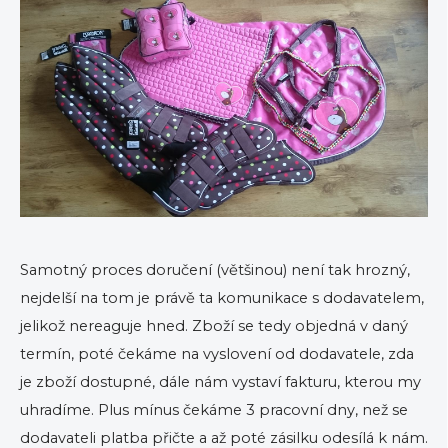
Samotný proces doručení (většinou) není tak hrozný,
nejdelší na tom je právě ta komunikace s dodavatelem,
jelikož nereaguje hned. Zboží se tedy objedná v daný
termín, poté čekáme na vyslovení od dodavatele, zda
je zboží dostupné, dále nám vystaví fakturu, kterou my
uhradíme. Plus mínus čekáme 3 pracovní dny, než se
dodavateli platba přičte a až poté zásilku odesílá k nám.