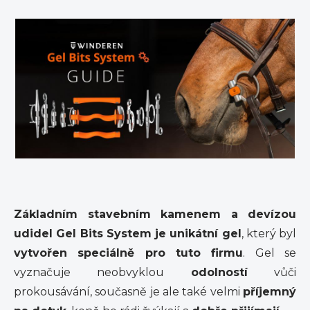
Základním stavebním kamenem a devízou
udidel Gel Bits System je unikátní gel
, který byl
vytvořen speciálně pro tuto firmu
. Gel se
vyznačuje neobvyklou
odolností
vůči
prokousávání, současně je ale také velmi
příjemný