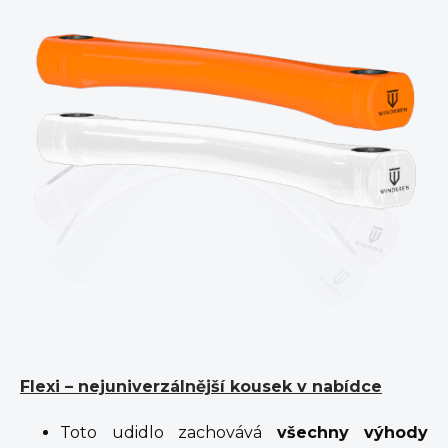
Flexi – nejuniverzálnější kousek v nabídce
Toto udidlo zachovává
všechny výhody