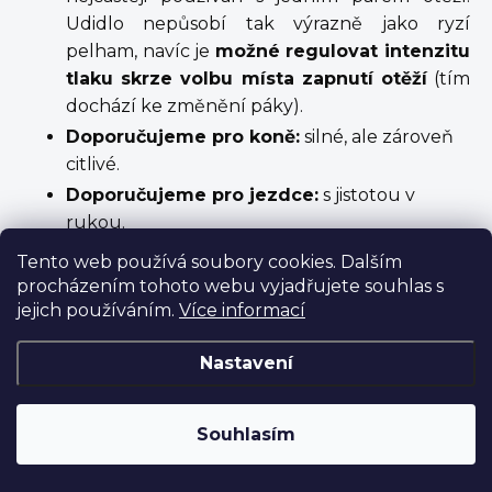
Udidlo nepůsobí tak výrazně jako ryzí
pelham, navíc je
možné regulovat intenzitu
tlaku skrze volbu místa zapnutí otěží
(tím
dochází ke změnění páky).
Doporučujeme pro koně:
silné, ale zároveň
citlivé.
Doporučujeme pro jezdce:
s jistotou v
rukou.
Tento web používá soubory cookies. Dalším
procházením tohoto webu vyjadřujete souhlas s
jejich používáním.
Více informací
Nastavení
Souhlasím