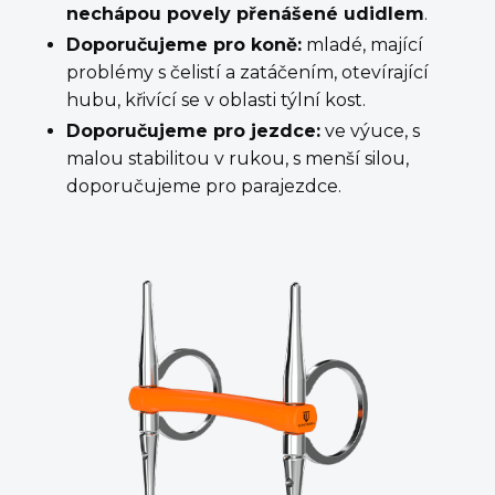
nechápou povely přenášené udidlem
.
Doporučujeme pro koně:
mladé, mající
problémy s čelistí a zatáčením, otevírající
hubu, křivící se v oblasti týlní kost.
Doporučujeme pro jezdce:
ve výuce, s
malou stabilitou v rukou, s menší silou,
doporučujeme pro parajezdce.