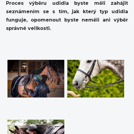
Proces výběru udidla byste měli zahájit
seznámením se s tím, jak který typ udidla
funguje, opomenout byste neměli ani výběr
správné velikosti.