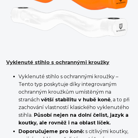
Vyklenuté stihlo s ochrannými kroužky
Vyklenuté stihlo s ochrannými kroužky –
Tento typ poskytuje díky integrovaným
ochranným kroužkům umístěným na
stranách
větší stabilitu v hubě koně
, a to při
zachování vlastností klasického vyklenutého
stihla.
Působí nejen na dolní čelist, jazyk a
koutky, ale rovněž i na oblast líček.
Doporučujeme pro koně:
s citlivými koutky,