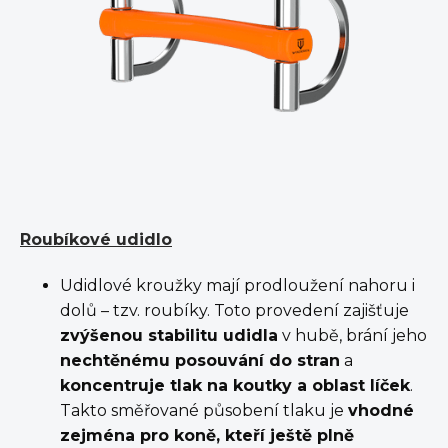
Roubíkové udidlo
Udidlové kroužky mají prodloužení nahoru i
dolů – tzv. roubíky. Toto provedení zajišťuje
zvýšenou stabilitu udidla
v hubě, brání jeho
nechtěnému posouvání do stran
a
koncentruje tlak na koutky a oblast líček
.
Takto směřované působení tlaku je
vhodné
zejména pro koně, kteří ještě plně