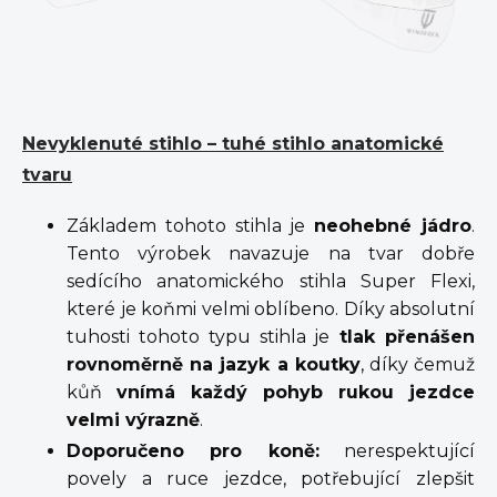
Nevyklenuté stihlo – tuhé stihlo anatomické
tvaru
Základem tohoto stihla je
neohebné jádro
.
Tento výrobek navazuje na tvar dobře
sedícího anatomického stihla Super Flexi,
které je koňmi velmi oblíbeno. Díky absolutní
tuhosti tohoto typu stihla je
tlak přenášen
rovnoměrně na jazyk a koutky
, díky čemuž
kůň
vnímá každý pohyb rukou jezdce
velmi výrazně
.
Doporučeno pro koně:
nerespektující
povely a ruce jezdce, potřebující zlepšit