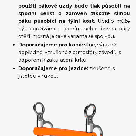
použití pákové uzdy bude tlak působit na
spodní čelist a zároveň získáte silnou
páku působící na týlní kost.
Udidlo může
být používáno s jedním nebo dvěma páry
otěží, možná je také varianta se spojkou.
Doporučujeme pro koně:
silné, výrazně
dopředné, vzrušené z atmosféry závodů, s
odporem k zakulacení krku.
Doporučujeme pro jezdce:
zkušené, s
jistotou v rukou.