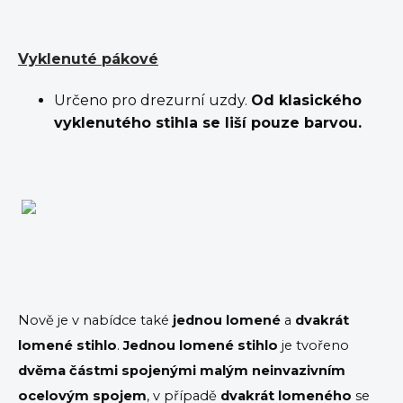
Vyklenuté pákové
Určeno pro drezurní uzdy.
Od klasického
vyklenutého stihla se liší pouze barvou.
Nově je v nabídce také
jednou lomené
a
dvakrát
lomené stihlo
.
Jednou lomené stihlo
je tvořeno
dvěma částmi spojenými malým neinvazivním
ocelovým spojem
, v případě
dvakrát lomeného
se