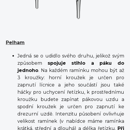
Pelham
Jedná se o udidlo svého druhu, jelikož svým
způsobem
spojuje stihlo a páku do
jednoho
. Na každém ramínku mohou být až
3 kroužky: horní kroužek je určen pro
zapnutí lícnice a jeho součástí jsou také
háčky pro uchycení řetízku, k prostřednímu
kroužku budete zapínat pákovou uzdu a
spodní kroužek je určen pro zapnutí ke
drezurní uzdě. Intenzitu působení ovlivňuje
velikost ramínek (v nabídce máme ramínka
krátká, střední a dlouhá) a délka řetízku.
Při