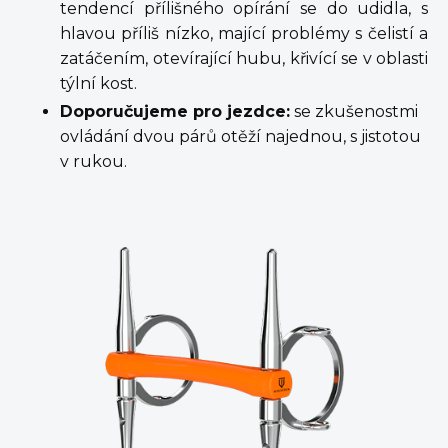
tendencí přílišného opírání se do udidla, s
hlavou příliš nízko, mající problémy s čelistí a
zatáčením, otevírající hubu, křivící se v oblasti
týlní kost.
Doporučujeme pro jezdce:
se zkušenostmi
ovládání dvou párů otěží najednou, s jistotou
v rukou.