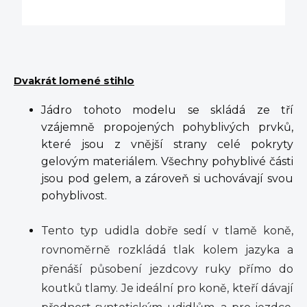
Dvakrát lomené stihlo
Jádro tohoto modelu se skládá ze tří
vzájemně propojených pohyblivých prvků,
které jsou z vnější strany celé pokryty
gelovým materiálem. Všechny pohyblivé části
jsou pod gelem, a zároveň si uchovávají svou
pohyblivost.
Tento typ udidla dobře sedí v tlamě koně,
rovnoměrně rozkládá tlak kolem jazyka a
přenáší působení jezdcovy ruky přímo do
koutků tlamy. Je ideální pro koně, kteří dávají