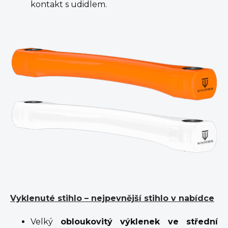
kontakt s udidlem.
Vyklenuté stihlo – nejpevnější stihlo v nabídce
Velký
obloukovitý výklenek ve střední