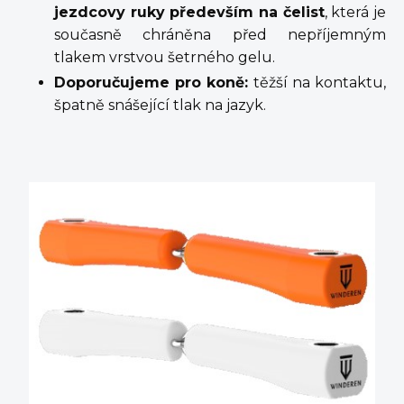
jezdcovy ruky především na čelist
, která je
současně chráněna před nepříjemným
tlakem vrstvou šetrného gelu.
Doporučujeme pro koně:
těžší na kontaktu,
špatně snášející tlak na jazyk.