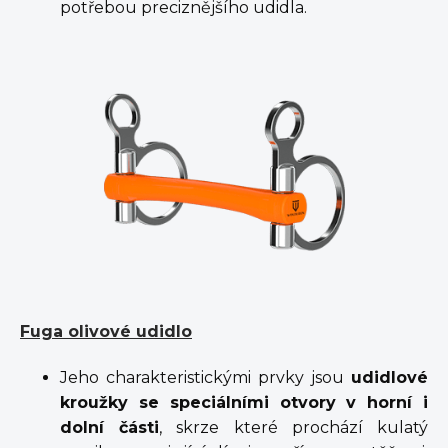
potřebou preciznějšího udidla.
Fuga olivové udidlo
Jeho charakteristickými prvky jsou
udidlové
kroužky se speciálními otvory v horní i
dolní části
, skrze které prochází kulatý