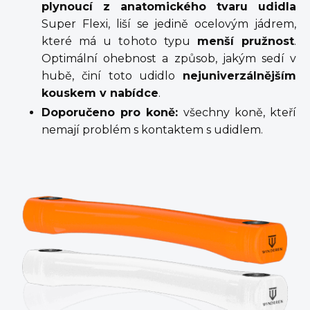
plynoucí z anatomického tvaru udidla
Super Flexi, liší se jedině ocelovým jádrem,
které má u tohoto typu
menší pružnost
.
Optimální ohebnost a způsob, jakým sedí v
hubě, činí toto udidlo
nejuniverzálnějším
kouskem v nabídce
.
Doporučeno pro koně:
všechny koně, kteří
nemají problém s kontaktem s udidlem.