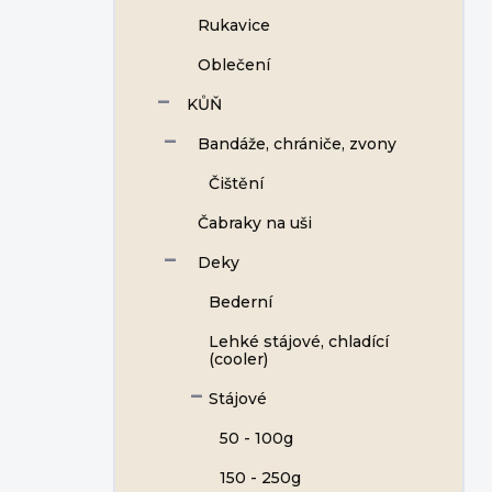
Rukavice
Oblečení
KŮŇ
Bandáže, chrániče, zvony
Čištění
Čabraky na uši
Deky
Bederní
Lehké stájové, chladící
(cooler)
Stájové
50 - 100g
150 - 250g