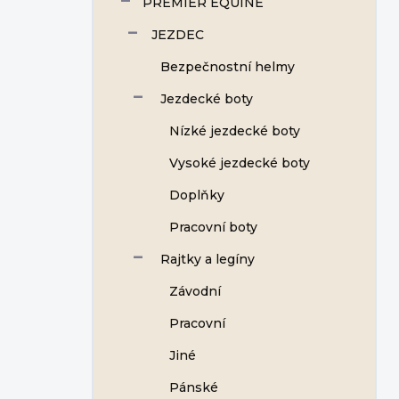
PREMIER EQUINE
JEZDEC
Bezpečnostní helmy
Jezdecké boty
Nízké jezdecké boty
Vysoké jezdecké boty
Doplňky
Pracovní boty
Rajtky a legíny
Závodní
Pracovní
Jiné
Pánské