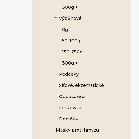
300g +
Výběhové
0g
50-100g
150-250g
300g +
Poddeky
Síťové, ekzematické
Odpocovací
Lonžovací
Doplňky
Masky proti hmyzu