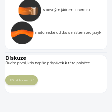
s pevným jádrem z nerezu
anatomické udítko s místem pro jazyk
Diskuze
Buďte první, kdo napíše příspěvek k této položce.
Přidat komentář