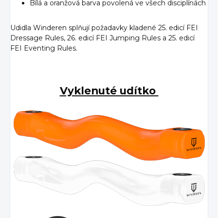
Bílá a oranžová barva povolená ve všech disciplínách
Udidla Winderen splňují požadavky kladené 25. edicí FEI
Dressage Rules, 26. edicí FEI Jumping Rules a 25. edicí
FEI Eventing Rules.
Vyklenuté udítko