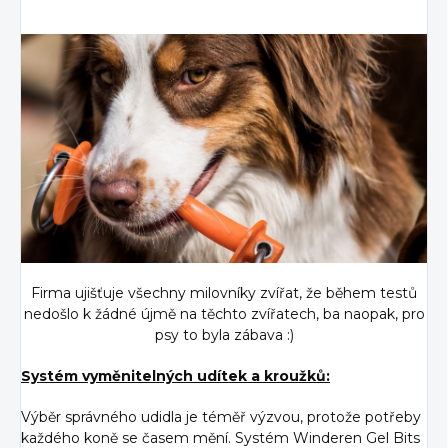
Firma ujišťuje všechny milovníky zvířat, že během testů
nedošlo k žádné újmě na těchto zvířatech, ba naopak, pro
psy to byla zábava :)
Systém vyměnitelných udítek a kroužků:
Výběr správného udidla je téměř výzvou, protože potřeby
každého koně se časem mění. Systém Winderen Gel Bits