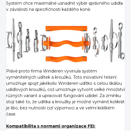
System chce maximálně usnadnit výběr správného udidla
v závislosti na specifičnosti každého koně.
Právě proto firma Winderen vyvinula systém
vyměnitelných udítek a kroužků. Toto inovativní řešení
umožňuje spojit jakékoliv Winderen udítko s celou škálou
udidlových kroužků, což umožňuje vytvořit velké množství
různých variant a upravovat fungování udidel. Za zmínku
stojí také to, že udítka a kroužky je možné vyměnit kolikrát
je libo, bez nutnosti cizí výpomoci a ve velmi krátkém
čase.
Kompatibilita s normami organizace FEI: