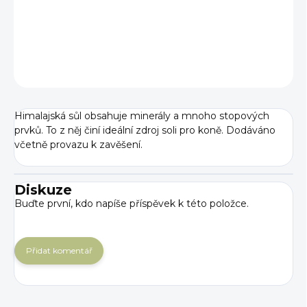
DETAILNÍ INFORMACE
ZEPTAT SE
Himalajská sůl obsahuje minerály a mnoho stopových
prvků. To z něj činí ideální zdroj soli pro koně. Dodáváno
včetně provazu k zavěšení.
Diskuze
Buďte první, kdo napíše příspěvek k této položce.
Přidat komentář