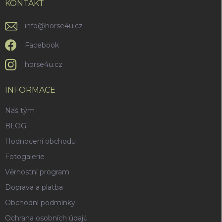
í
KONTAKT
info
@
horse4u.cz
Facebook
horse4u.cz
INFORMACE
Náš tým
BLOG
Hodnocení obchodu
Fotogalerie
Věrnostní program
Doprava a platba
Obchodní podmínky
Ochrana osobních údajů