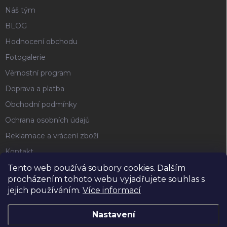
Náš tým
BLOG
Hodnocení obchodu
Fotogalerie
Věrnostní program
Doprava a platba
Obchodní podmínky
Ochrana osobních údajů
Reklamace a vrácení zboží
Kontakt
Tento web používá soubory cookies. Dalším
procházením tohoto webu vyjadřujete souhlas s
FACEBOOK
jejich používáním.
Více informací
Nastavení