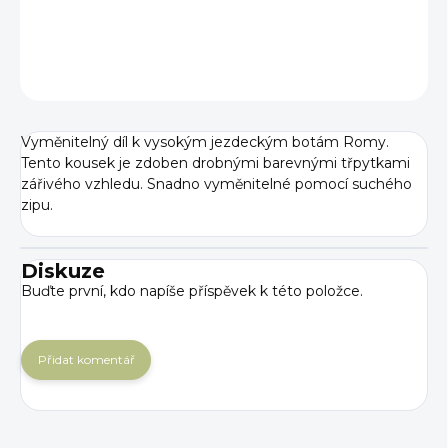
DETAILNÍ INFORMACE
ZEPTAT SE
Vyměnitelný díl k vysokým jezdeckým botám Romy.
Tento kousek je zdoben drobnými barevnými třpytkami
zářivého vzhledu. Snadno vyměnitelné pomocí suchého
zipu.
Diskuze
Buďte první, kdo napíše příspěvek k této položce.
Přidat komentář