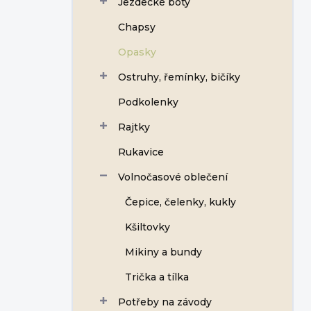
Jezdecké boty
Chapsy
Opasky
Ostruhy, řemínky, bičíky
Podkolenky
Rajtky
Rukavice
Volnočasové oblečení
Čepice, čelenky, kukly
Kšiltovky
Mikiny a bundy
Trička a tílka
Potřeby na závody