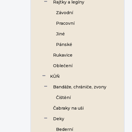
Rajtky a legíny
Závodní
Pracovní
Jiné
Pánské
Rukavice
Oblečení
KŮŇ
Bandáže, chrániče, zvony
Čištění
Čabraky na uši
Deky
Bederní