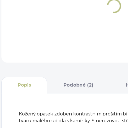
DET
Popis
Podobné (2)
Kožený opasek zdoben kontrastním prošitím bíl
tvaru malého udidla s kamínky. S nerezovou st