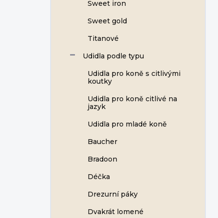
Sweet iron
Sweet gold
Titanové
Udidla podle typu
Udidla pro koně s citlivými
koutky
Udidla pro koně citlivé na
jazyk
Udidla pro mladé koně
Baucher
Bradoon
Déčka
Drezurní páky
Dvakrát lomené