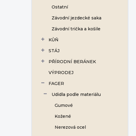
Ostatní
Závodní jezdecké saka
Závodní trička a košile
KŮŇ
STÁJ
PŘÍRODNÍ BERÁNEK
VÝPRODEJ
FAGER
Udidla podle materiálu
Gumové
Kožené
Nerezová ocel