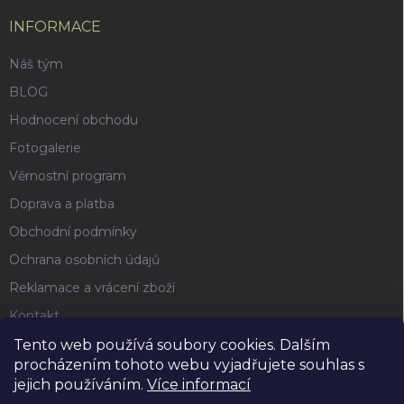
INFORMACE
Náš tým
BLOG
Hodnocení obchodu
Fotogalerie
Věrnostní program
Doprava a platba
Obchodní podmínky
Ochrana osobních údajů
Reklamace a vrácení zboží
Kontakt
Tento web používá soubory cookies. Dalším
procházením tohoto webu vyjadřujete souhlas s
FACEBOOK
jejich používáním.
Více informací