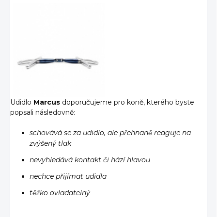
Udidlo
Marcus
doporučujeme pro koně, kterého byste
popsali následovně:
schovává se za udidlo, ale přehnaně reaguje na
zvýšený tlak
nevyhledává kontakt
či hází hlavou
nechce přijímat udidla
těžko ovladatelný