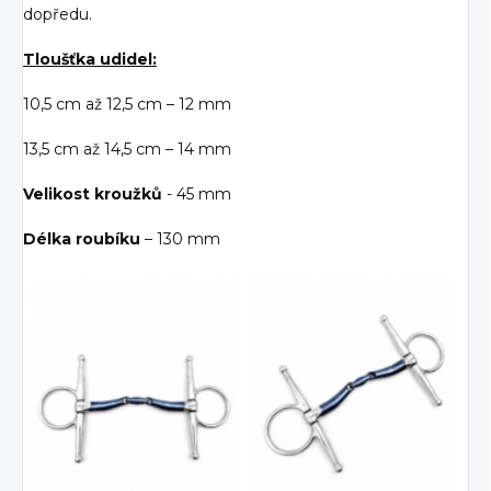
dopředu.
Tloušťka udidel:
10,5 cm až 12,5 cm – 12 mm
13,5 cm až 14,5 cm – 14 mm
Velikost kroužků
- 45 mm
Délka roubíku
– 130 mm