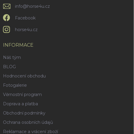
info
@
horse4u.cz
Facebook
horse4u.cz
INFORMACE
Náš tým
BLOG
Hodnocení obchodu
Fotogalerie
Věrnostní program
Doprava a platba
Obchodní podmínky
Ochrana osobních údajů
Reklamace a vrácení zboží